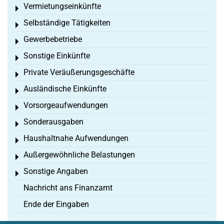
Vermietungseinkünfte
Toggle menu
Selbständige Tätigkeiten
Toggle menu
Gewerbebetriebe
Toggle menu
Sonstige Einkünfte
Toggle menu
Private Veräußerungsgeschäfte
Toggle menu
Ausländische Einkünfte
Toggle menu
Vorsorgeaufwendungen
Toggle menu
Sonderausgaben
Toggle menu
Haushaltnahe Aufwendungen
Toggle menu
Außergewöhnliche Belastungen
Toggle menu
Sonstige Angaben
Toggle menu
Nachricht ans Finanzamt
Ende der Eingaben