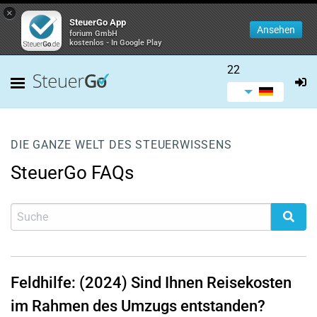
×
SteuerGo App
Ansehen
forium GmbH
kostenlos - In Google Play
22
DIE GANZE WELT DES STEUERWISSENS
SteuerGo FAQs
Feldhilfe: (2024) Sind Ihnen Reisekosten
im Rahmen des Umzugs entstanden?