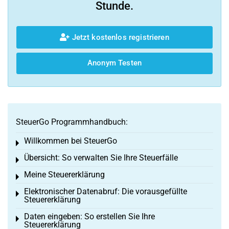
Stunde.
Jetzt kostenlos registrieren
Anonym Testen
SteuerGo Programmhandbuch:
Willkommen bei SteuerGo
Toggle menu
Übersicht: So verwalten Sie Ihre Steuerfälle
Toggle menu
Meine Steuererklärung
Toggle menu
Elektronischer Datenabruf: Die vorausgefüllte
Toggle menu
Steuererklärung
Daten eingeben: So erstellen Sie Ihre
Toggle menu
Steuererklärung