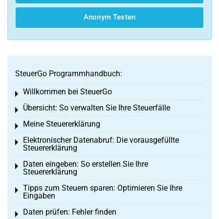
Anonym Testen
SteuerGo Programmhandbuch:
Willkommen bei SteuerGo
Toggle menu
Übersicht: So verwalten Sie Ihre Steuerfälle
Toggle menu
Meine Steuererklärung
Toggle menu
Elektronischer Datenabruf: Die vorausgefüllte
Toggle menu
Steuererklärung
Daten eingeben: So erstellen Sie Ihre
Toggle menu
Steuererklärung
Tipps zum Steuern sparen: Optimieren Sie Ihre
Toggle menu
Eingaben
Daten prüfen: Fehler finden
Toggle menu