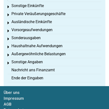
Sonstige Einkünfte
Toggle menu
Private Veräußerungsgeschäfte
Toggle menu
Ausländische Einkünfte
Toggle menu
Vorsorgeaufwendungen
Toggle menu
Sonderausgaben
Toggle menu
Haushaltnahe Aufwendungen
Toggle menu
Außergewöhnliche Belastungen
Toggle menu
Sonstige Angaben
Toggle menu
Nachricht ans Finanzamt
Ende der Eingaben
Über uns
Impressum
AGB