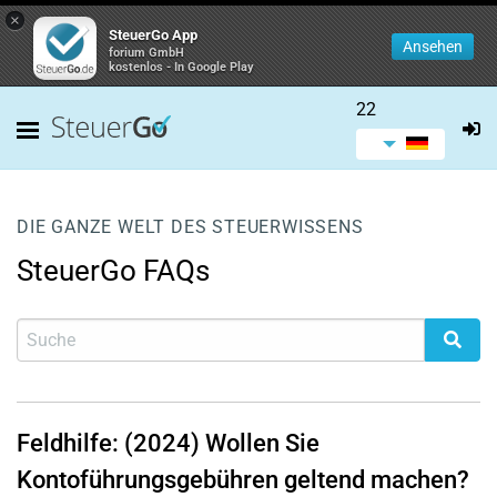
×
SteuerGo App
Ansehen
forium GmbH
kostenlos - In Google Play
22
DIE GANZE WELT DES STEUERWISSENS
SteuerGo FAQs
Feldhilfe: (2024) Wollen Sie
Kontoführungsgebühren geltend machen?