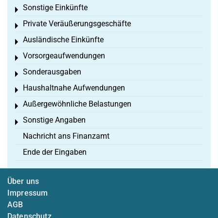
Sonstige Einkünfte
Toggle menu
Private Veräußerungsgeschäfte
Toggle menu
Ausländische Einkünfte
Toggle menu
Vorsorgeaufwendungen
Toggle menu
Sonderausgaben
Toggle menu
Haushaltnahe Aufwendungen
Toggle menu
Außergewöhnliche Belastungen
Toggle menu
Sonstige Angaben
Toggle menu
Nachricht ans Finanzamt
Ende der Eingaben
Über uns
Impressum
AGB
Datenschutz