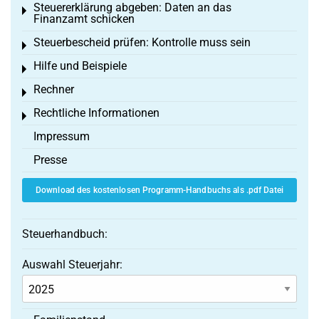
Steuererklärung abgeben: Daten an das
Toggle menu
Finanzamt schicken
Steuerbescheid prüfen: Kontrolle muss sein
Toggle menu
Hilfe und Beispiele
Toggle menu
Rechner
Toggle menu
Rechtliche Informationen
Toggle menu
Impressum
Presse
Download des kostenlosen Programm-Handbuchs als .pdf Datei
Steuerhandbuch:
Auswahl Steuerjahr: