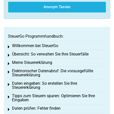
Anonym Testen
SteuerGo Programmhandbuch:
Willkommen bei SteuerGo
Toggle menu
Übersicht: So verwalten Sie Ihre Steuerfälle
Toggle menu
Meine Steuererklärung
Toggle menu
Elektronischer Datenabruf: Die vorausgefüllte
Toggle menu
Steuererklärung
Daten eingeben: So erstellen Sie Ihre
Toggle menu
Steuererklärung
Tipps zum Steuern sparen: Optimieren Sie Ihre
Toggle menu
Eingaben
Daten prüfen: Fehler finden
Toggle menu