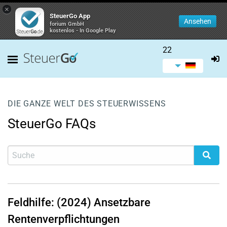
×
SteuerGo App
Ansehen
forium GmbH
kostenlos - In Google Play
22
DIE GANZE WELT DES STEUERWISSENS
SteuerGo FAQs
Feldhilfe: (2024) Ansetzbare
Rentenverpflichtungen