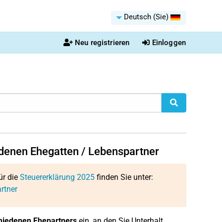
Deutsch (Sie)
Neu registrieren
Einloggen
edenen Ehegatten / Lebenspartner
ür die
Steuererklärung 2025
finden Sie unter:
rtner
chiedenen Ehepartners
ein, an den Sie Unterhalt