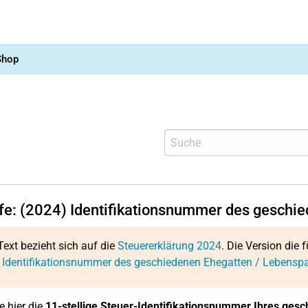
Shop
lfe: (2024) Identifikationsnummer des geschi
Text bezieht sich auf die
Steuererklärung 2024
. Die Version die f
 Identifikationsnummer des geschiedenen Ehegatten / Lebenspa
e hier die
11-stellige
Steuer-Identifikationsnummer Ihres ges