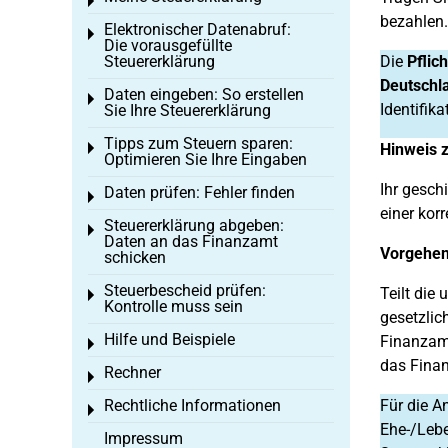
Toggle menu
bezahlen.
Elektronischer Datenabruf:
Toggle menu
Die vorausgefüllte
Steuererklärung
Die
Pflich
Deutschl
Daten eingeben: So erstellen
Toggle menu
Identifi
Sie Ihre Steuererklärung
Tipps zum Steuern sparen:
Toggle menu
Hinweis z
Optimieren Sie Ihre Eingaben
Ihr gesch
Daten prüfen: Fehler finden
Toggle menu
einer kor
Steuererklärung abgeben:
Toggle menu
Daten an das Finanzamt
Vorgehen 
schicken
Steuerbescheid prüfen:
Teilt die
Toggle menu
Kontrolle muss sein
gesetzlic
Hilfe und Beispiele
Finanzamt
Toggle menu
das Fina
Rechner
Toggle menu
Rechtliche Informationen
Für die A
Toggle menu
Ehe-/Lebe
Impressum