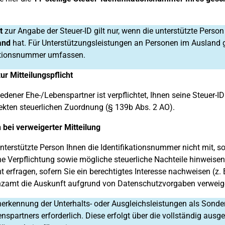
t
zur Angabe der Steuer-ID gilt nur, wenn die unterstützte Person
and
hat. Für Unterstützungsleistungen an Personen im Ausland g
kationsnummer umfassen.
ur Mitteilungspflicht
iedener Ehe-/Lebenspartner ist verpflichtet, Ihnen seine Steuer-ID
rekten steuerlichen Zuordnung (§ 139b Abs. 2 AO).
bei verweigerter Mitteilung
 unterstützte Person Ihnen die Identifikationsnummer nicht mit, 
he Verpflichtung sowie mögliche steuerliche Nachteile hinweisen
 erfragen, sofern Sie ein berechtigtes Interesse nachweisen (z.
nzamt die Auskunft aufgrund von Datenschutzvorgaben verweig
nerkennung der Unterhalts- oder Ausgleichsleistungen als Son
nspartners erforderlich. Diese erfolgt über die vollständig ausg