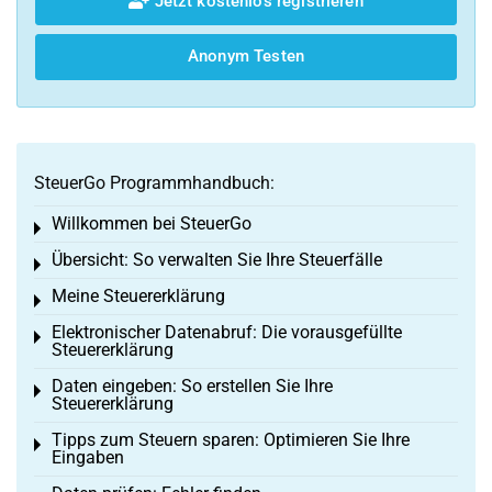
Jetzt kostenlos registrieren
Anonym Testen
SteuerGo Programmhandbuch:
Willkommen bei SteuerGo
Toggle menu
Übersicht: So verwalten Sie Ihre Steuerfälle
Toggle menu
Meine Steuererklärung
Toggle menu
Elektronischer Datenabruf: Die vorausgefüllte
Toggle menu
Steuererklärung
Daten eingeben: So erstellen Sie Ihre
Toggle menu
Steuererklärung
Tipps zum Steuern sparen: Optimieren Sie Ihre
Toggle menu
Eingaben