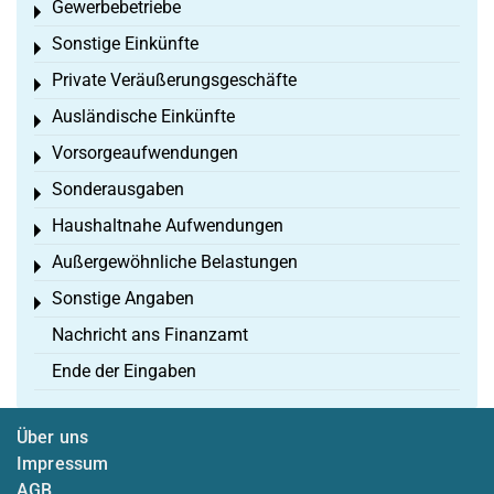
Gewerbebetriebe
Toggle menu
Sonstige Einkünfte
Toggle menu
Private Veräußerungsgeschäfte
Toggle menu
Ausländische Einkünfte
Toggle menu
Vorsorgeaufwendungen
Toggle menu
Sonderausgaben
Toggle menu
Haushaltnahe Aufwendungen
Toggle menu
Außergewöhnliche Belastungen
Toggle menu
Sonstige Angaben
Toggle menu
Nachricht ans Finanzamt
Ende der Eingaben
Über uns
Impressum
AGB