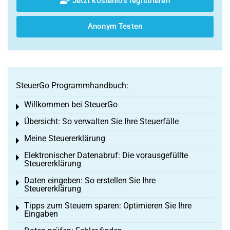
Jetzt kostenlos registrieren
Anonym Testen
SteuerGo Programmhandbuch:
Willkommen bei SteuerGo
Toggle menu
Übersicht: So verwalten Sie Ihre Steuerfälle
Toggle menu
Meine Steuererklärung
Toggle menu
Elektronischer Datenabruf: Die vorausgefüllte
Toggle menu
Steuererklärung
Daten eingeben: So erstellen Sie Ihre
Toggle menu
Steuererklärung
Tipps zum Steuern sparen: Optimieren Sie Ihre
Toggle menu
Eingaben