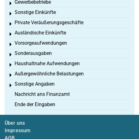
Gewerbebetriebe
Toggle menu
Sonstige Einkünfte
Toggle menu
Private Veräußerungsgeschäfte
Toggle menu
Ausländische Einkünfte
Toggle menu
Vorsorgeaufwendungen
Toggle menu
Sonderausgaben
Toggle menu
Haushaltnahe Aufwendungen
Toggle menu
Außergewöhnliche Belastungen
Toggle menu
Sonstige Angaben
Toggle menu
Nachricht ans Finanzamt
Ende der Eingaben
Über uns
Impressum
AGB