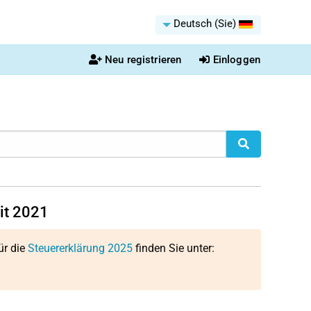
Deutsch (Sie)
Neu registrieren
Einloggen
eit 2021
ür die
Steuererklärung 2025
finden Sie unter:
.