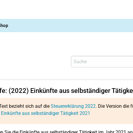
Shop
fe: (2022) Einkünfte aus selbständiger Tätigk
Text bezieht sich auf die
Steuererklärung 2022
. Die Version die f
 Einkünfte aus selbständiger Tätigkeit 2021
en Sie die Einkünfte aus selbständiger Tätigkeit im Jahr 2021 an