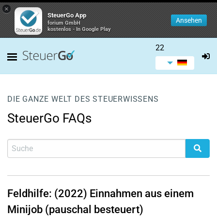
×
SteuerGo App
Ansehen
forium GmbH
kostenlos - In Google Play
22
DIE GANZE WELT DES STEUERWISSENS
SteuerGo FAQs
Feldhilfe: (2022) Einnahmen aus einem
Minijob (pauschal besteuert)