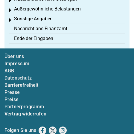
Toggle menu
Außergewöhnliche Belastungen
Toggle menu
Sonstige Angaben
Toggle menu
Nachricht ans Finanzamt
Ende der Eingaben
Über uns
Impressum
AGB
Datenschutz
Barrierefreiheit
Presse
Preise
Partnerprogramm
Vertrag widerrufen
Folgen Sie uns
Facebook
X
Instagram