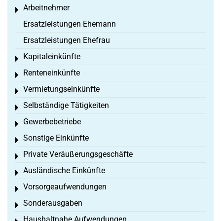
Arbeitnehmer
Toggle menu
Ersatzleistungen Ehemann
Ersatzleistungen Ehefrau
Kapitaleinkünfte
Toggle menu
Renteneinkünfte
Toggle menu
Vermietungseinkünfte
Toggle menu
Selbständige Tätigkeiten
Toggle menu
Gewerbebetriebe
Toggle menu
Sonstige Einkünfte
Toggle menu
Private Veräußerungsgeschäfte
Toggle menu
Ausländische Einkünfte
Toggle menu
Vorsorgeaufwendungen
Toggle menu
Sonderausgaben
Toggle menu
Haushaltnahe Aufwendungen