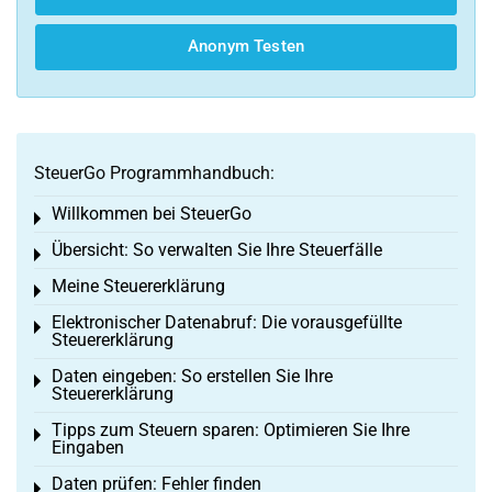
Anonym Testen
SteuerGo Programmhandbuch:
Willkommen bei SteuerGo
Toggle menu
Übersicht: So verwalten Sie Ihre Steuerfälle
Toggle menu
Meine Steuererklärung
Toggle menu
Elektronischer Datenabruf: Die vorausgefüllte
Toggle menu
Steuererklärung
Daten eingeben: So erstellen Sie Ihre
Toggle menu
Steuererklärung
Tipps zum Steuern sparen: Optimieren Sie Ihre
Toggle menu
Eingaben
Daten prüfen: Fehler finden
Toggle menu