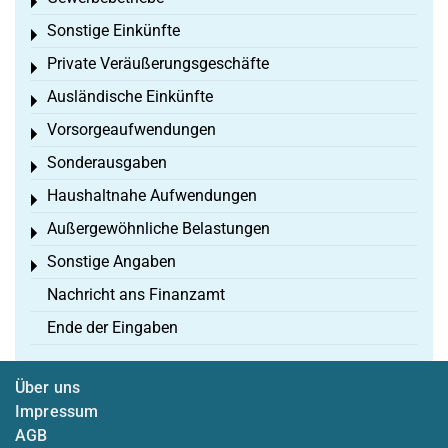
Toggle menu
Sonstige Einkünfte
Toggle menu
Private Veräußerungsgeschäfte
Toggle menu
Ausländische Einkünfte
Toggle menu
Vorsorgeaufwendungen
Toggle menu
Sonderausgaben
Toggle menu
Haushaltnahe Aufwendungen
Toggle menu
Außergewöhnliche Belastungen
Toggle menu
Sonstige Angaben
Toggle menu
Nachricht ans Finanzamt
Ende der Eingaben
Über uns
Impressum
AGB