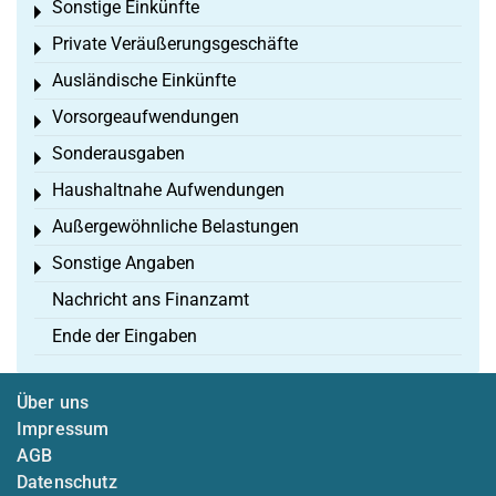
Sonstige Einkünfte
Toggle menu
Private Veräußerungsgeschäfte
Toggle menu
Ausländische Einkünfte
Toggle menu
Vorsorgeaufwendungen
Toggle menu
Sonderausgaben
Toggle menu
Haushaltnahe Aufwendungen
Toggle menu
Außergewöhnliche Belastungen
Toggle menu
Sonstige Angaben
Toggle menu
Nachricht ans Finanzamt
Ende der Eingaben
Über uns
Impressum
AGB
Datenschutz