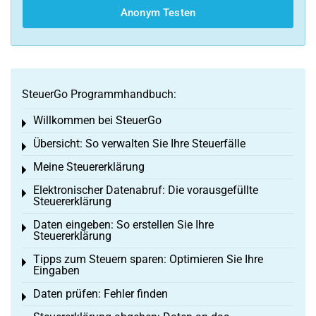
Anonym Testen
SteuerGo Programmhandbuch:
Willkommen bei SteuerGo
Toggle menu
Übersicht: So verwalten Sie Ihre Steuerfälle
Toggle menu
Meine Steuererklärung
Toggle menu
Elektronischer Datenabruf: Die vorausgefüllte
Toggle menu
Steuererklärung
Daten eingeben: So erstellen Sie Ihre
Toggle menu
Steuererklärung
Tipps zum Steuern sparen: Optimieren Sie Ihre
Toggle menu
Eingaben
Daten prüfen: Fehler finden
Toggle menu