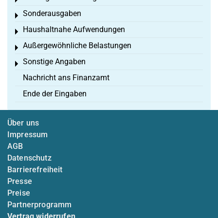
Toggle menu
Sonderausgaben
Toggle menu
Haushaltnahe Aufwendungen
Toggle menu
Außergewöhnliche Belastungen
Toggle menu
Sonstige Angaben
Toggle menu
Nachricht ans Finanzamt
Ende der Eingaben
Über uns
Impressum
AGB
Datenschutz
Barrierefreiheit
Presse
Preise
Partnerprogramm
Vertrag widerrufen