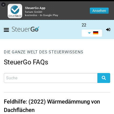
×
SteuerGo App
Ansehen
forium GmbH
kostenlos - In Google Play
22
DIE GANZE WELT DES STEUERWISSENS
SteuerGo FAQs
Feldhilfe: (2022) Wärmedämmung von
Dachflächen