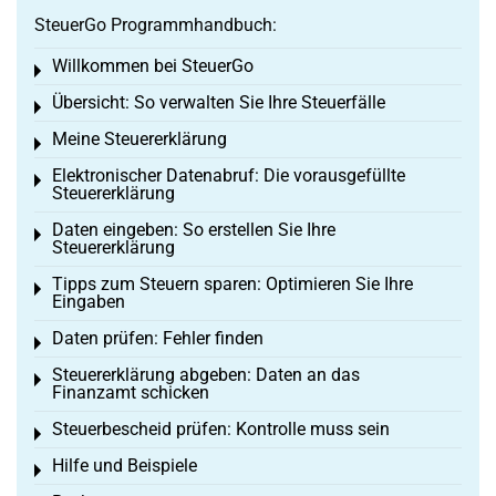
SteuerGo Programmhandbuch:
Willkommen bei SteuerGo
Toggle menu
Übersicht: So verwalten Sie Ihre Steuerfälle
Toggle menu
Meine Steuererklärung
Toggle menu
Elektronischer Datenabruf: Die vorausgefüllte
Toggle menu
Steuererklärung
Daten eingeben: So erstellen Sie Ihre
Toggle menu
Steuererklärung
Tipps zum Steuern sparen: Optimieren Sie Ihre
Toggle menu
Eingaben
Daten prüfen: Fehler finden
Toggle menu
Steuererklärung abgeben: Daten an das
Toggle menu
Finanzamt schicken
Steuerbescheid prüfen: Kontrolle muss sein
Toggle menu
Hilfe und Beispiele
Toggle menu