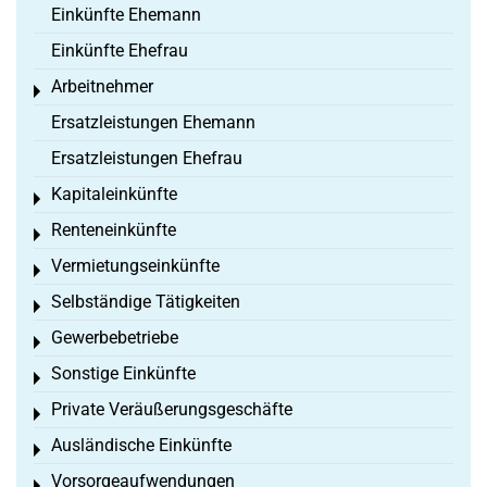
Einkünfte Ehemann
Einkünfte Ehefrau
Arbeitnehmer
Toggle menu
Ersatzleistungen Ehemann
Ersatzleistungen Ehefrau
Kapitaleinkünfte
Toggle menu
Renteneinkünfte
Toggle menu
Vermietungseinkünfte
Toggle menu
Selbständige Tätigkeiten
Toggle menu
Gewerbebetriebe
Toggle menu
Sonstige Einkünfte
Toggle menu
Private Veräußerungsgeschäfte
Toggle menu
Ausländische Einkünfte
Toggle menu
Vorsorgeaufwendungen