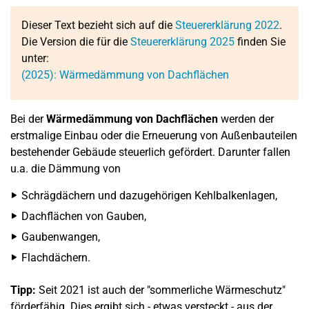
Dieser Text bezieht sich auf die
Steuererklärung 2022
.
Die Version die für die
Steuererklärung 2025
finden Sie
unter:
(2025): Wärmedämmung von Dachflächen
Bei der
Wärmedämmung von Dachflächen
werden der
erstmalige Einbau oder die Erneuerung von Außenbauteilen
bestehender Gebäude steuerlich gefördert. Darunter fallen
u.a. die Dämmung von
Schrägdächern und dazugehörigen Kehlbalkenlagen,
Dachflächen von Gauben,
Gaubenwangen,
Flachdächern.
Tipp:
Seit 2021 ist auch der "sommerliche Wärmeschutz"
förderfähig. Dies ergibt sich - etwas versteckt - aus der