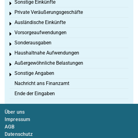
Sonstige Einkünfte
Toggle menu
Private Veräußerungsgeschäfte
Toggle menu
Ausländische Einkünfte
Toggle menu
Vorsorgeaufwendungen
Toggle menu
Sonderausgaben
Toggle menu
Haushaltnahe Aufwendungen
Toggle menu
Außergewöhnliche Belastungen
Toggle menu
Sonstige Angaben
Toggle menu
Nachricht ans Finanzamt
Ende der Eingaben
Über uns
Impressum
AGB
Datenschutz