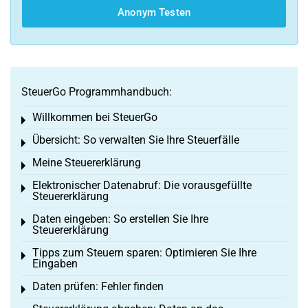
Anonym Testen
SteuerGo Programmhandbuch:
Willkommen bei SteuerGo
Toggle menu
Übersicht: So verwalten Sie Ihre Steuerfälle
Toggle menu
Meine Steuererklärung
Toggle menu
Elektronischer Datenabruf: Die vorausgefüllte
Toggle menu
Steuererklärung
Daten eingeben: So erstellen Sie Ihre
Toggle menu
Steuererklärung
Tipps zum Steuern sparen: Optimieren Sie Ihre
Toggle menu
Eingaben
Daten prüfen: Fehler finden
Toggle menu