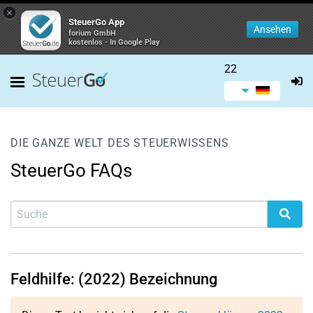
×
SteuerGo App
Ansehen
forium GmbH
kostenlos - In Google Play
22
DIE GANZE WELT DES STEUERWISSENS
SteuerGo FAQs
Feldhilfe: (2022) Bezeichnung