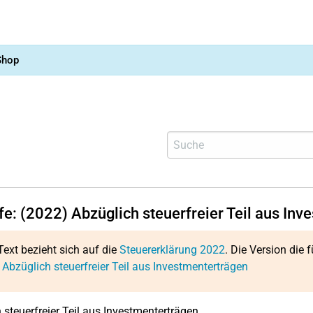
Shop
lfe: (2022) Abzüglich steuerfreier Teil aus In
Text bezieht sich auf die
Steuererklärung 2022
. Die Version die f
 Abzüglich steuerfreier Teil aus Investmenterträgen
 steuerfreier Teil aus Investmenterträgen