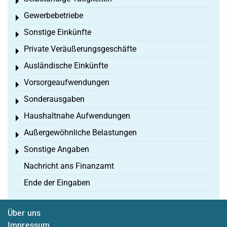
Toggle menu
Gewerbebetriebe
Toggle menu
Sonstige Einkünfte
Toggle menu
Private Veräußerungsgeschäfte
Toggle menu
Ausländische Einkünfte
Toggle menu
Vorsorgeaufwendungen
Toggle menu
Sonderausgaben
Toggle menu
Haushaltnahe Aufwendungen
Toggle menu
Außergewöhnliche Belastungen
Toggle menu
Sonstige Angaben
Toggle menu
Nachricht ans Finanzamt
Ende der Eingaben
Über uns
Impressum