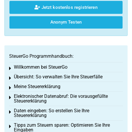
Jetzt kostenlos registrieren
Anonym Testen
SteuerGo Programmhandbuch:
Willkommen bei SteuerGo
Toggle menu
Übersicht: So verwalten Sie Ihre Steuerfälle
Toggle menu
Meine Steuererklärung
Toggle menu
Elektronischer Datenabruf: Die vorausgefüllte
Toggle menu
Steuererklärung
Daten eingeben: So erstellen Sie Ihre
Toggle menu
Steuererklärung
Tipps zum Steuern sparen: Optimieren Sie Ihre
Toggle menu
Eingaben