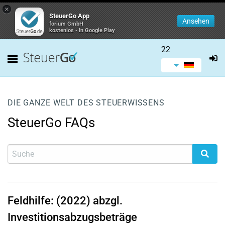
×
SteuerGo App
Ansehen
forium GmbH
kostenlos - In Google Play
22
DIE GANZE WELT DES STEUERWISSENS
SteuerGo FAQs
Feldhilfe: (2022) abzgl.
Investitionsabzugsbeträge