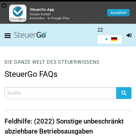
×
SteuerGo App
Ansehen
forium GmbH
kostenlos - In Google Play
22
DIE GANZE WELT DES STEUERWISSENS
SteuerGo FAQs
Feldhilfe: (2022) Sonstige unbeschränkt
abziehbare Betriebsausgaben