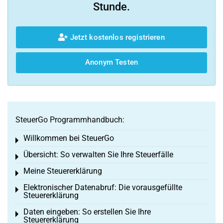
Stunde.
Jetzt kostenlos registrieren
Anonym Testen
SteuerGo Programmhandbuch:
Willkommen bei SteuerGo
Toggle menu
Übersicht: So verwalten Sie Ihre Steuerfälle
Toggle menu
Meine Steuererklärung
Toggle menu
Elektronischer Datenabruf: Die vorausgefüllte
Toggle menu
Steuererklärung
Daten eingeben: So erstellen Sie Ihre
Toggle menu
Steuererklärung