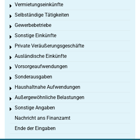
Vermietungseinkünfte
Toggle menu
Selbständige Tätigkeiten
Toggle menu
Gewerbebetriebe
Toggle menu
Sonstige Einkünfte
Toggle menu
Private Veräußerungsgeschäfte
Toggle menu
Ausländische Einkünfte
Toggle menu
Vorsorgeaufwendungen
Toggle menu
Sonderausgaben
Toggle menu
Haushaltnahe Aufwendungen
Toggle menu
Außergewöhnliche Belastungen
Toggle menu
Sonstige Angaben
Toggle menu
Nachricht ans Finanzamt
Ende der Eingaben