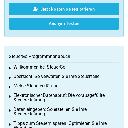
Jetzt kostenlos registrieren
Anonym Testen
SteuerGo Programmhandbuch:
Willkommen bei SteuerGo
Toggle menu
Übersicht: So verwalten Sie Ihre Steuerfälle
Toggle menu
Meine Steuererklärung
Toggle menu
Elektronischer Datenabruf: Die vorausgefüllte
Toggle menu
Steuererklärung
Daten eingeben: So erstellen Sie Ihre
Toggle menu
Steuererklärung
Tipps zum Steuern sparen: Optimieren Sie Ihre
Toggle menu
Eingaben