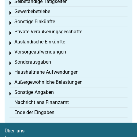
Selbständige Tätigkeiten
Toggle menu
Gewerbebetriebe
Toggle menu
Sonstige Einkünfte
Toggle menu
Private Veräußerungsgeschäfte
Toggle menu
Ausländische Einkünfte
Toggle menu
Vorsorgeaufwendungen
Toggle menu
Sonderausgaben
Toggle menu
Haushaltnahe Aufwendungen
Toggle menu
Außergewöhnliche Belastungen
Toggle menu
Sonstige Angaben
Toggle menu
Nachricht ans Finanzamt
Ende der Eingaben
Über uns