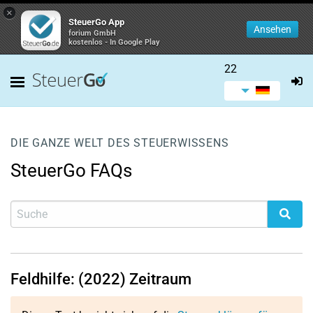
×
SteuerGo App
Ansehen
forium GmbH
kostenlos - In Google Play
22
DIE GANZE WELT DES STEUERWISSENS
SteuerGo FAQs
Feldhilfe: (2022) Zeitraum