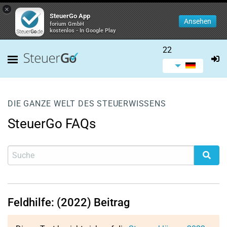
×
SteuerGo App
Ansehen
forium GmbH
kostenlos - In Google Play
22
DIE GANZE WELT DES STEUERWISSENS
SteuerGo FAQs
Feldhilfe: (2022) Beitrag