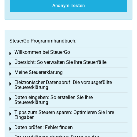
Anonym Testen
SteuerGo Programmhandbuch:
Willkommen bei SteuerGo
Toggle menu
Übersicht: So verwalten Sie Ihre Steuerfälle
Toggle menu
Meine Steuererklärung
Toggle menu
Elektronischer Datenabruf: Die vorausgefüllte
Toggle menu
Steuererklärung
Daten eingeben: So erstellen Sie Ihre
Toggle menu
Steuererklärung
Tipps zum Steuern sparen: Optimieren Sie Ihre
Toggle menu
Eingaben
Daten prüfen: Fehler finden
Toggle menu