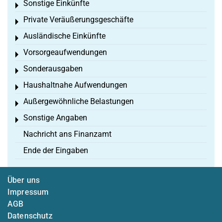
Sonstige Einkünfte
Toggle menu
Private Veräußerungsgeschäfte
Toggle menu
Ausländische Einkünfte
Toggle menu
Vorsorgeaufwendungen
Toggle menu
Sonderausgaben
Toggle menu
Haushaltnahe Aufwendungen
Toggle menu
Außergewöhnliche Belastungen
Toggle menu
Sonstige Angaben
Toggle menu
Nachricht ans Finanzamt
Ende der Eingaben
Über uns
Impressum
AGB
Datenschutz