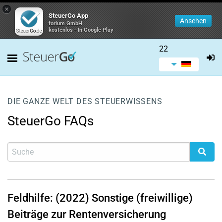
×
SteuerGo App
Ansehen
forium GmbH
kostenlos - In Google Play
22
DIE GANZE WELT DES STEUERWISSENS
SteuerGo FAQs
Feldhilfe: (2022) Sonstige (freiwillige)
Beiträge zur Rentenversicherung