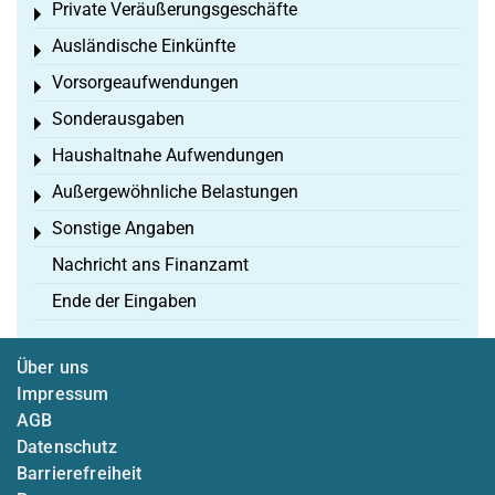
Private Veräußerungsgeschäfte
Toggle menu
Ausländische Einkünfte
Toggle menu
Vorsorgeaufwendungen
Toggle menu
Sonderausgaben
Toggle menu
Haushaltnahe Aufwendungen
Toggle menu
Außergewöhnliche Belastungen
Toggle menu
Sonstige Angaben
Toggle menu
Nachricht ans Finanzamt
Ende der Eingaben
Über uns
Impressum
AGB
Datenschutz
Barrierefreiheit