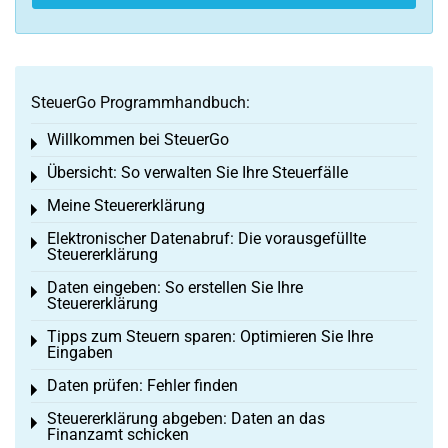
SteuerGo Programmhandbuch:
Willkommen bei SteuerGo
Toggle menu
Übersicht: So verwalten Sie Ihre Steuerfälle
Toggle menu
Meine Steuererklärung
Toggle menu
Elektronischer Datenabruf: Die vorausgefüllte
Toggle menu
Steuererklärung
Daten eingeben: So erstellen Sie Ihre
Toggle menu
Steuererklärung
Tipps zum Steuern sparen: Optimieren Sie Ihre
Toggle menu
Eingaben
Daten prüfen: Fehler finden
Toggle menu
Steuererklärung abgeben: Daten an das
Toggle menu
Finanzamt schicken