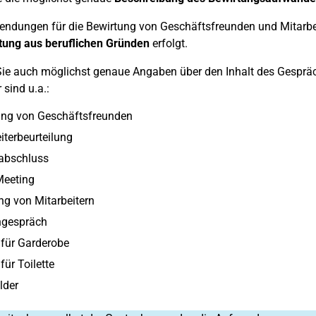
endungen für die Bewirtung von Geschäftsfreunden und Mitarb
ung aus beruflichen Gründen
erfolgt.
e auch möglichst genaue Angaben über den Inhalt des Gespräches
 sind u.a.:
ung von Geschäftsfreunden
iterbeurteilung
tabschluss
eeting
g von Mitarbeitern
gespräch
für Garderobe
für Toilette
lder