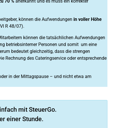
zu 70 %
anerkannt und es muss ein korrekter
rbeitgeber, können die Aufwendungen
in voller Höhe
VI R 48/07).
 Mitarbeitern können die tatsächlichen Aufwendungen
ung betriebsinterner Personen und somit um eine
erum bedeutet gleichzeitig, dass die strengen
 Die Rechnung des Cateringservice oder entsprechende
 oder in der Mittagspause – und nicht etwa am
infach mit SteuerGo.
er einer Stunde.