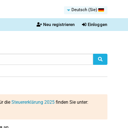
Deutsch (Sie)
Neu registrieren
Einloggen
ür die
Steuererklärung 2025
finden Sie unter:
s
an.