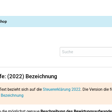
Shop
lfe: (2022) Bezeichnung
Text bezieht sich auf die
Steuererklärung 2022
. Die Version die f
: Bezeichnung
e die möglichst genaue
Beschreibung des Bewirtungsaufwande