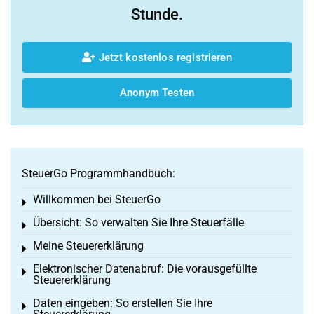
Stunde.
Jetzt kostenlos registrieren
Anonym Testen
SteuerGo Programmhandbuch:
Willkommen bei SteuerGo
Toggle menu
Übersicht: So verwalten Sie Ihre Steuerfälle
Toggle menu
Meine Steuererklärung
Toggle menu
Elektronischer Datenabruf: Die vorausgefüllte
Toggle menu
Steuererklärung
Daten eingeben: So erstellen Sie Ihre
Toggle menu