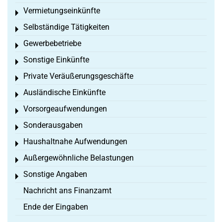
Vermietungseinkünfte
Toggle menu
Selbständige Tätigkeiten
Toggle menu
Gewerbebetriebe
Toggle menu
Sonstige Einkünfte
Toggle menu
Private Veräußerungsgeschäfte
Toggle menu
Ausländische Einkünfte
Toggle menu
Vorsorgeaufwendungen
Toggle menu
Sonderausgaben
Toggle menu
Haushaltnahe Aufwendungen
Toggle menu
Außergewöhnliche Belastungen
Toggle menu
Sonstige Angaben
Toggle menu
Nachricht ans Finanzamt
Ende der Eingaben