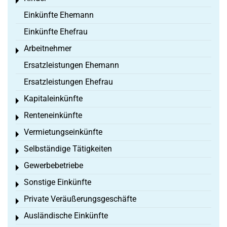
Toggle menu
Einkünfte Ehemann
Einkünfte Ehefrau
Arbeitnehmer
Toggle menu
Ersatzleistungen Ehemann
Ersatzleistungen Ehefrau
Kapitaleinkünfte
Toggle menu
Renteneinkünfte
Toggle menu
Vermietungseinkünfte
Toggle menu
Selbständige Tätigkeiten
Toggle menu
Gewerbebetriebe
Toggle menu
Sonstige Einkünfte
Toggle menu
Private Veräußerungsgeschäfte
Toggle menu
Ausländische Einkünfte
Toggle menu