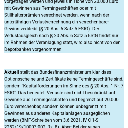
vorgetragen werden und jeweils in Höhe von 20.000 Euro
mit Gewinnen aus Termingeschäften oder mit
Stillhalterprämien verrechnet werden, wenn nach der
unterjährigen Verlustverrechnung ein verrechenbarer
Gewinn verbleibt (§ 20 Abs. 6 Satz 5 EStG). Der
Verlustausgleich nach § 20 Abs. 6 Satz 5 EStG findet nur
im Rahmen der Veranlagung statt, wird also nicht von den
Depotbanken vorgenommen!
Aktuell
stellt das Bundesfinanzministerium klar, dass
Optionsscheine und Zertifikate keine Termingeschäfte sind,
sondern "Kapitalforderungen im Sinne des § 20 Abs. 1 Nr. 7
EStG". Das bedeutet: Verluste sind nicht beschränkt auf
Gewinne aus Termingeschäften und begrenzt auf 20.000
Euro verrechenbar, sondern können unbegrenzt mit
Gewinnen aus anderen Kapitalanlagen ausgeglichen
werden (BMF-Schreiben vom 3.6.2021, IV C 1-S
2252/19/10003:002, Rz. 8). Aber: Bei der reinen