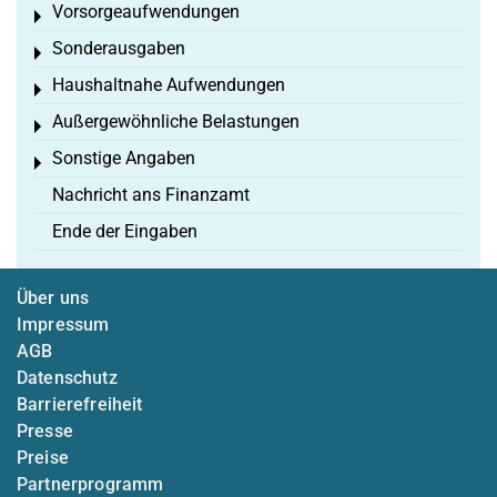
Vorsorgeaufwendungen
Toggle menu
Sonderausgaben
Toggle menu
Haushaltnahe Aufwendungen
Toggle menu
Außergewöhnliche Belastungen
Toggle menu
Sonstige Angaben
Toggle menu
Nachricht ans Finanzamt
Ende der Eingaben
Über uns
Impressum
AGB
Datenschutz
Barrierefreiheit
Presse
Preise
Partnerprogramm