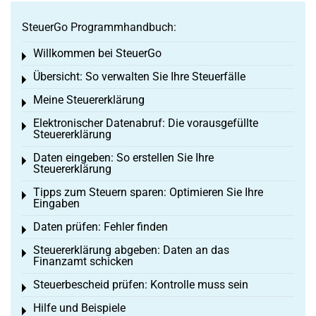
SteuerGo Programmhandbuch:
Willkommen bei SteuerGo
Toggle menu
Übersicht: So verwalten Sie Ihre Steuerfälle
Toggle menu
Meine Steuererklärung
Toggle menu
Elektronischer Datenabruf: Die vorausgefüllte
Toggle menu
Steuererklärung
Daten eingeben: So erstellen Sie Ihre
Toggle menu
Steuererklärung
Tipps zum Steuern sparen: Optimieren Sie Ihre
Toggle menu
Eingaben
Daten prüfen: Fehler finden
Toggle menu
Steuererklärung abgeben: Daten an das
Toggle menu
Finanzamt schicken
Steuerbescheid prüfen: Kontrolle muss sein
Toggle menu
Hilfe und Beispiele
Toggle menu