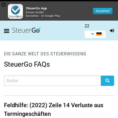
×
SteuerGo App
Ansehen
forium GmbH
kostenlos - In Google Play
22
DIE GANZE WELT DES STEUERWISSENS
SteuerGo FAQs
Feldhilfe: (2022)
Zeile 14
Verluste aus
Termingeschäften