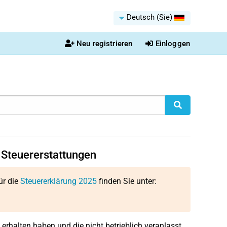
Deutsch (Sie)
Neu registrieren
Einloggen
 Steuererstattungen
ür die
Steuererklärung 2025
finden Sie unter:
erhalten haben und die nicht betrieblich veranlasst