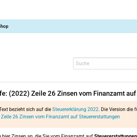
Shop
lfe: (2022)
Zeile 26
Zinsen vom Finanzamt auf
Text bezieht sich auf die
Steuererklärung 2022
. Die Version die f
:
Zeile 26
Zinsen vom Finanzamt auf Steuererstattungen
 hier Zinsen an, die Sie vom Finanzamt auf
Steuererstattungen