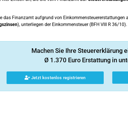
ie das Finanzamt aufgrund von Einkommensteuererstattungen an 
gszinsen
), unterliegen der Einkommensteuer (BFH VIII R 36/10).
Machen Sie Ihre Steuererklärung e
Ø 1.370 Euro Erstattung in unt
Jetzt kostenlos registrieren