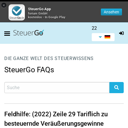
×
SteuerGo App
Ansehen
forium GmbH
kostenlos - In Google Play
22
DIE GANZE WELT DES STEUERWISSENS
SteuerGo FAQs
Feldhilfe: (2022)
Zeile 29
Tariflich zu
besteuernde Veräußerungsgewinne