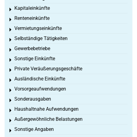
Kapitaleinkünfte
Toggle menu
Renteneinkünfte
Toggle menu
Vermietungseinkünfte
Toggle menu
Selbständige Tätigkeiten
Toggle menu
Gewerbebetriebe
Toggle menu
Sonstige Einkünfte
Toggle menu
Private Veräußerungsgeschäfte
Toggle menu
Ausländische Einkünfte
Toggle menu
Vorsorgeaufwendungen
Toggle menu
Sonderausgaben
Toggle menu
Haushaltnahe Aufwendungen
Toggle menu
Außergewöhnliche Belastungen
Toggle menu
Sonstige Angaben
Toggle menu