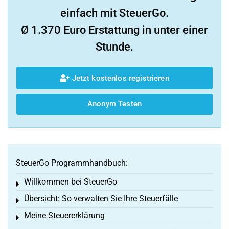
einfach mit SteuerGo.
Ø 1.370 Euro Erstattung in unter einer
Stunde.
Jetzt kostenlos registrieren
Anonym Testen
SteuerGo Programmhandbuch:
Willkommen bei SteuerGo
Toggle menu
Übersicht: So verwalten Sie Ihre Steuerfälle
Toggle menu
Meine Steuererklärung
Toggle menu