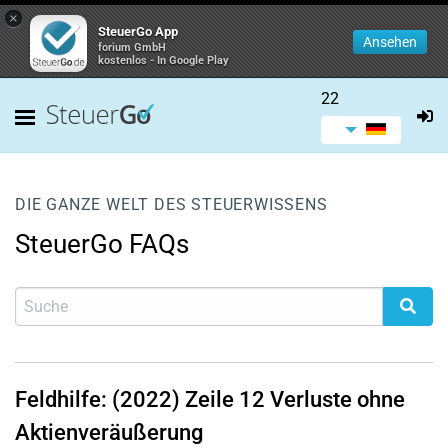
×
SteuerGo App
Ansehen
forium GmbH
kostenlos - In Google Play
22
DIE GANZE WELT DES STEUERWISSENS
SteuerGo FAQs
Feldhilfe: (2022)
Zeile 12
Verluste ohne
Aktienveräußerung