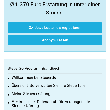
Ø 1.370 Euro Erstattung in unter einer
Stunde.
Jetzt kostenlos registrieren
Anonym Testen
SteuerGo Programmhandbuch:
Willkommen bei SteuerGo
Toggle menu
Übersicht: So verwalten Sie Ihre Steuerfälle
Toggle menu
Meine Steuererklärung
Toggle menu
Elektronischer Datenabruf: Die vorausgefüllte
Toggle menu
Steuererklärung