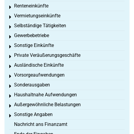
Renteneinkünfte
Toggle menu
Vermietungseinkünfte
Toggle menu
Selbständige Tätigkeiten
Toggle menu
Gewerbebetriebe
Toggle menu
Sonstige Einkünfte
Toggle menu
Private Veräußerungsgeschäfte
Toggle menu
Ausländische Einkünfte
Toggle menu
Vorsorgeaufwendungen
Toggle menu
Sonderausgaben
Toggle menu
Haushaltnahe Aufwendungen
Toggle menu
Außergewöhnliche Belastungen
Toggle menu
Sonstige Angaben
Toggle menu
Nachricht ans Finanzamt