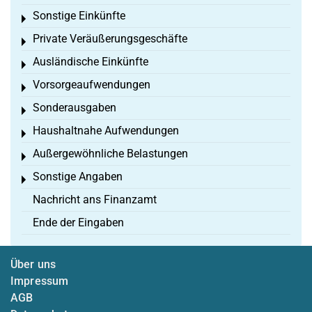
Sonstige Einkünfte
Toggle menu
Private Veräußerungsgeschäfte
Toggle menu
Ausländische Einkünfte
Toggle menu
Vorsorgeaufwendungen
Toggle menu
Sonderausgaben
Toggle menu
Haushaltnahe Aufwendungen
Toggle menu
Außergewöhnliche Belastungen
Toggle menu
Sonstige Angaben
Toggle menu
Nachricht ans Finanzamt
Ende der Eingaben
Über uns
Impressum
AGB