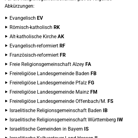
Abkürzungen:
Evangelisch
EV
Römisch-katholisch
RK
Alt-katholische Kirche
AK
Evangelisch-reformiert
RF
Französisch-reformiert
FR
Freie Religionsgemeinschaft Alzey
FA
Freireligiöse Landesgemeinde Baden
FB
Freireligiöse Landesgemeinde Pfalz
FG
Freireligiöse Landesgemeinde Mainz
FM
Freireligiöse Landesgemeinde Offenbach/M.
FS
Israelitische Religionsgemeinschaft Baden
IB
Israelitische Religionsgemeinschaft Württemberg
IW
Israelitische Gemeinden in Bayern
IS