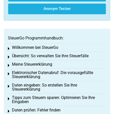
Anonym Testen
SteuerGo Programmhandbuch:
Willkommen bei SteuerGo
Toggle menu
Übersicht: So verwalten Sie Ihre Steuerfälle
Toggle menu
Meine Steuererklärung
Toggle menu
Elektronischer Datenabruf: Die vorausgefüllte
Toggle menu
Steuererklärung
Daten eingeben: So erstellen Sie Ihre
Toggle menu
Steuererklärung
Tipps zum Steuern sparen: Optimieren Sie Ihre
Toggle menu
Eingaben
Daten prüfen: Fehler finden
Toggle menu