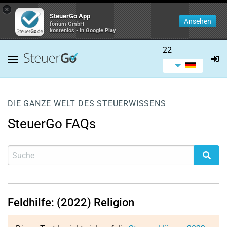
×
SteuerGo App
Ansehen
forium GmbH
kostenlos - In Google Play
22
DIE GANZE WELT DES STEUERWISSENS
SteuerGo FAQs
Feldhilfe: (2022) Religion