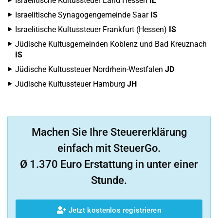
Israelitische Kultussteuer Land Hessen
IL
Israelitische Synagogengemeinde Saar
IS
Israelitische Kultussteuer Frankfurt (Hessen)
IS
Jüdische Kultusgemeinden Koblenz und Bad Kreuznach
IS
Jüdische Kultussteuer Nordrhein-Westfalen
JD
Jüdische Kultussteuer Hamburg
JH
Machen Sie Ihre Steuererklärung
einfach mit SteuerGo.
Ø 1.370 Euro Erstattung in unter einer
Stunde.
Jetzt kostenlos registrieren