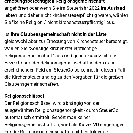
erhebungsberechtigten Religionsgemeinschaft
angehörten oder wenn Sie im Steuerjahr 2022
im Ausland
lebten und daher nicht kirchensteuerpflichtig waren, wählen
Sie "keine Religion / nicht kirchensteuerpflichtig" aus.
Ist
Ihre Glaubensgemeinschaft nicht in der Liste
,
gleichwohl aber zur Erhebung von Kirchensteuer berechtigt,
wählen Sie "Sonstige kirchensteuerpflichtige
Religionsgemeinschaft" aus und geben zusätzlich die
Bezeichnung der Religionsgemeinschaft in dem dann
erscheinenden Feld an. SteuerGo berechnet in diesem Fall
die Kirchensteuer analog zu den Vorgaben für die großen
Glaubensgemeinschaften.
Religionsschlüssel
Der Religionsschlüssel wird abhängig von der
ausgewählten Religionszugehörigkeit - durch SteuerGo
automatisch ermittelt. Gehört man keiner
Religionsgemeinschaft an, wird als Kürzel
VD
eingetragen.
Für die Religionsgemeinschaften gibt es folgende