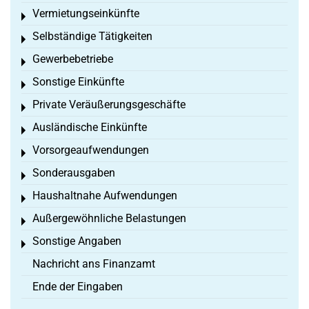
Vermietungseinkünfte
Toggle menu
Selbständige Tätigkeiten
Toggle menu
Gewerbebetriebe
Toggle menu
Sonstige Einkünfte
Toggle menu
Private Veräußerungsgeschäfte
Toggle menu
Ausländische Einkünfte
Toggle menu
Vorsorgeaufwendungen
Toggle menu
Sonderausgaben
Toggle menu
Haushaltnahe Aufwendungen
Toggle menu
Außergewöhnliche Belastungen
Toggle menu
Sonstige Angaben
Toggle menu
Nachricht ans Finanzamt
Ende der Eingaben