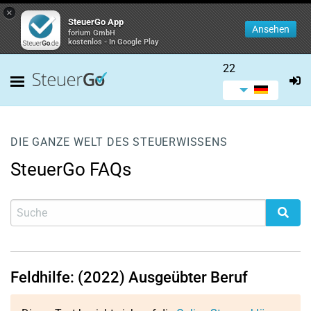
×
SteuerGo App
Ansehen
forium GmbH
kostenlos - In Google Play
22
DIE GANZE WELT DES STEUERWISSENS
SteuerGo FAQs
Feldhilfe: (2022) Ausgeübter Beruf