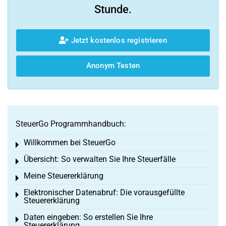
Stunde.
Jetzt kostenlos registrieren
Anonym Testen
SteuerGo Programmhandbuch:
Willkommen bei SteuerGo
Toggle menu
Übersicht: So verwalten Sie Ihre Steuerfälle
Toggle menu
Meine Steuererklärung
Toggle menu
Elektronischer Datenabruf: Die vorausgefüllte
Toggle menu
Steuererklärung
Daten eingeben: So erstellen Sie Ihre
Toggle menu
Steuererklärung