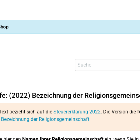
Shop
lfe: (2022) Bezeichnung der Religionsgemeins
Text bezieht sich auf die
Steuererklärung 2022
. Die Version die f
: Bezeichnung der Religionsgemeinschaft
e hier den
Namen Ihrer Religionsgemeinschaft
ein, wenn Sie in 