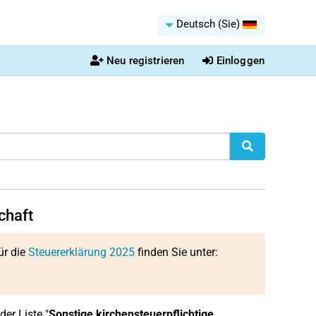
Deutsch (Sie)
Neu registrieren
Einloggen
chaft
ür die
Steuererklärung 2025
finden Sie unter:
der Liste "
Sonstige kirchensteuerpflichtige