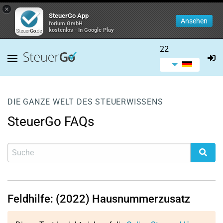
×
SteuerGo App
Ansehen
forium GmbH
kostenlos - In Google Play
22
DIE GANZE WELT DES STEUERWISSENS
SteuerGo FAQs
Feldhilfe: (2022) Hausnummerzusatz