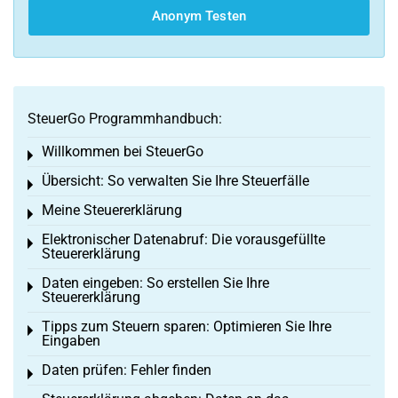
Anonym Testen
SteuerGo Programmhandbuch:
Willkommen bei SteuerGo
Toggle menu
Übersicht: So verwalten Sie Ihre Steuerfälle
Toggle menu
Meine Steuererklärung
Toggle menu
Elektronischer Datenabruf: Die vorausgefüllte
Toggle menu
Steuererklärung
Daten eingeben: So erstellen Sie Ihre
Toggle menu
Steuererklärung
Tipps zum Steuern sparen: Optimieren Sie Ihre
Toggle menu
Eingaben
Daten prüfen: Fehler finden
Toggle menu