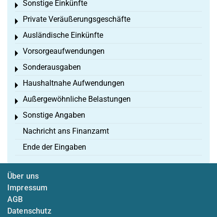
Sonstige Einkünfte
Toggle menu
Private Veräußerungsgeschäfte
Toggle menu
Ausländische Einkünfte
Toggle menu
Vorsorgeaufwendungen
Toggle menu
Sonderausgaben
Toggle menu
Haushaltnahe Aufwendungen
Toggle menu
Außergewöhnliche Belastungen
Toggle menu
Sonstige Angaben
Toggle menu
Nachricht ans Finanzamt
Ende der Eingaben
Über uns
Impressum
AGB
Datenschutz