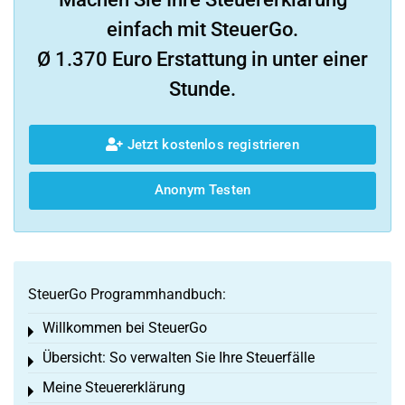
einfach mit SteuerGo.
Ø 1.370 Euro Erstattung in unter einer
Stunde.
Jetzt kostenlos registrieren
Anonym Testen
SteuerGo Programmhandbuch:
Willkommen bei SteuerGo
Toggle menu
Übersicht: So verwalten Sie Ihre Steuerfälle
Toggle menu
Meine Steuererklärung
Toggle menu