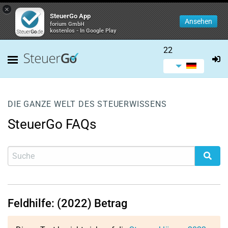
×
SteuerGo App
Ansehen
forium GmbH
kostenlos - In Google Play
22
DIE GANZE WELT DES STEUERWISSENS
SteuerGo FAQs
Feldhilfe: (2022) Betrag