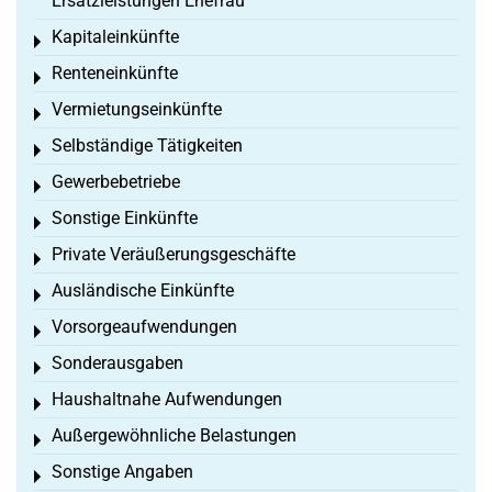
Ersatzleistungen Ehefrau
Kapitaleinkünfte
Toggle menu
Renteneinkünfte
Toggle menu
Vermietungseinkünfte
Toggle menu
Selbständige Tätigkeiten
Toggle menu
Gewerbebetriebe
Toggle menu
Sonstige Einkünfte
Toggle menu
Private Veräußerungsgeschäfte
Toggle menu
Ausländische Einkünfte
Toggle menu
Vorsorgeaufwendungen
Toggle menu
Sonderausgaben
Toggle menu
Haushaltnahe Aufwendungen
Toggle menu
Außergewöhnliche Belastungen
Toggle menu
Sonstige Angaben
Toggle menu