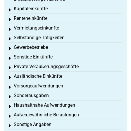
Kapitaleinkünfte
Toggle menu
Renteneinkünfte
Toggle menu
Vermietungseinkünfte
Toggle menu
Selbständige Tätigkeiten
Toggle menu
Gewerbebetriebe
Toggle menu
Sonstige Einkünfte
Toggle menu
Private Veräußerungsgeschäfte
Toggle menu
Ausländische Einkünfte
Toggle menu
Vorsorgeaufwendungen
Toggle menu
Sonderausgaben
Toggle menu
Haushaltnahe Aufwendungen
Toggle menu
Außergewöhnliche Belastungen
Toggle menu
Sonstige Angaben
Toggle menu