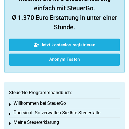
einfach mit SteuerGo.
Ø 1.370 Euro Erstattung in unter einer
Stunde.
Jetzt kostenlos registrieren
Anonym Testen
SteuerGo Programmhandbuch:
Willkommen bei SteuerGo
Toggle menu
Übersicht: So verwalten Sie Ihre Steuerfälle
Toggle menu
Meine Steuererklärung
Toggle menu