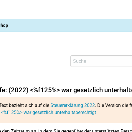
Shop
lfe: (2022) <%f125%> war gesetzlich unterhalt
Text bezieht sich auf die
Steuererklärung 2022
. Die Version die f
 <%f125%> war gesetzlich unterhaltsberechtigt
 den Zeitraum an, in dem Sie gegenüber der unterstützten Person