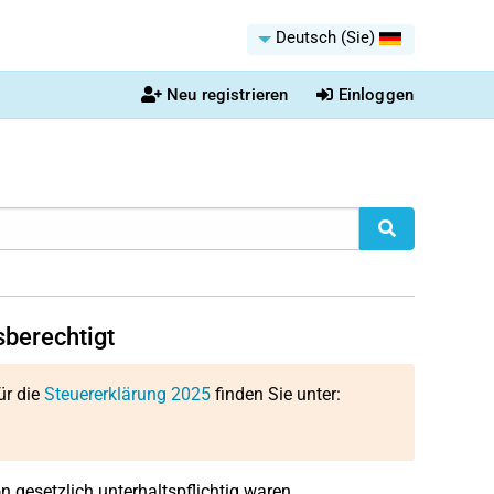
Deutsch (Sie)
Neu registrieren
Einloggen
sberechtigt
ür die
Steuererklärung 2025
finden Sie unter:
 gesetzlich unterhaltspflichtig waren.