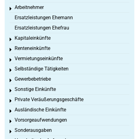
Arbeitnehmer
Toggle menu
Ersatzleistungen Ehemann
Ersatzleistungen Ehefrau
Kapitaleinkünfte
Toggle menu
Renteneinkünfte
Toggle menu
Vermietungseinkünfte
Toggle menu
Selbständige Tätigkeiten
Toggle menu
Gewerbebetriebe
Toggle menu
Sonstige Einkünfte
Toggle menu
Private Veräußerungsgeschäfte
Toggle menu
Ausländische Einkünfte
Toggle menu
Vorsorgeaufwendungen
Toggle menu
Sonderausgaben
Toggle menu