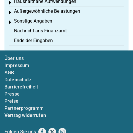
Haushaltnahe Aufwendungen
Toggle menu
Außergewöhnliche Belastungen
Toggle menu
Sonstige Angaben
Toggle menu
Nachricht ans Finanzamt
Ende der Eingaben
Über uns
Impressum
AGB
Datenschutz
Barrierefreiheit
Presse
Preise
Partnerprogramm
Vertrag widerrufen
Folgen Sie uns
Facebook
X
Instagram