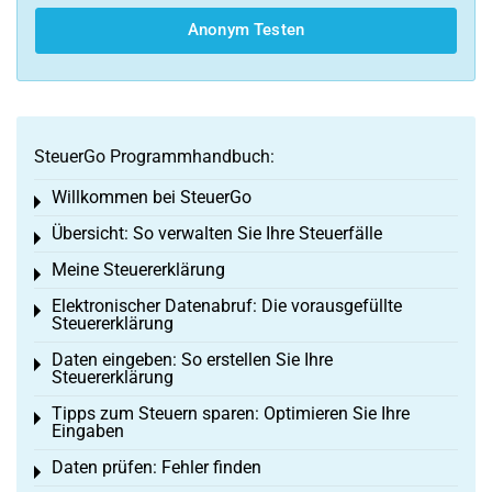
Anonym Testen
SteuerGo Programmhandbuch:
Willkommen bei SteuerGo
Toggle menu
Übersicht: So verwalten Sie Ihre Steuerfälle
Toggle menu
Meine Steuererklärung
Toggle menu
Elektronischer Datenabruf: Die vorausgefüllte
Toggle menu
Steuererklärung
Daten eingeben: So erstellen Sie Ihre
Toggle menu
Steuererklärung
Tipps zum Steuern sparen: Optimieren Sie Ihre
Toggle menu
Eingaben
Daten prüfen: Fehler finden
Toggle menu