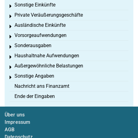
Sonstige Einkünfte
Toggle menu
Private Veräußerungsgeschäfte
Toggle menu
Ausländische Einkünfte
Toggle menu
Vorsorgeaufwendungen
Toggle menu
Sonderausgaben
Toggle menu
Haushaltnahe Aufwendungen
Toggle menu
Außergewöhnliche Belastungen
Toggle menu
Sonstige Angaben
Toggle menu
Nachricht ans Finanzamt
Ende der Eingaben
Über uns
Impressum
AGB
Datenschutz