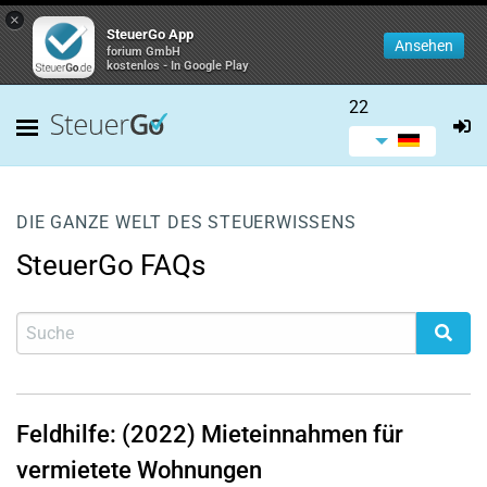
×
SteuerGo App
Ansehen
forium GmbH
kostenlos - In Google Play
22
DIE GANZE WELT DES STEUERWISSENS
SteuerGo FAQs
Feldhilfe: (2022) Mieteinnahmen für
vermietete Wohnungen