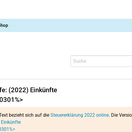
Shop
fe: (2022) Einkünfte
0301%>
Text bezieht sich auf die
Steuererklärung 2022 online
. Die Versi
 Einkünfte
0301%>