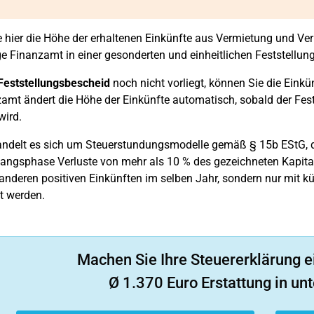
 hier die Höhe der erhaltenen Einkünfte aus Vermietung und Ve
e Finanzamt in einer gesonderten und einheitlichen Feststellung 
Feststellungsbescheid
noch nicht vorliegt, können Sie die Eink
zamt ändert die Höhe der Einkünfte automatisch, sobald der Fe
wird.
andelt es sich um Steuerstundungsmodelle gemäß § 15b EStG, 
fangsphase Verluste von mehr als 10 % des gezeichneten Kapita
 anderen positiven Einkünften im selben Jahr, sondern nur mit 
t werden.
Machen Sie Ihre Steuererklärung e
Ø 1.370 Euro Erstattung in unt