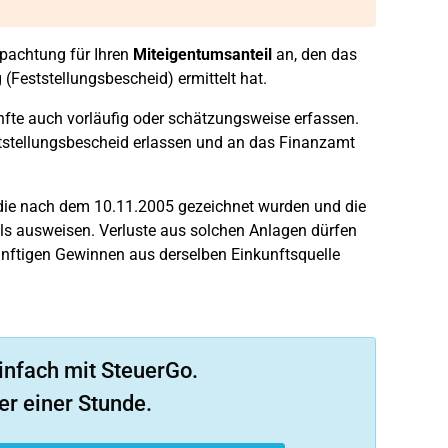
rpachtung für Ihren
Miteigentumsanteil
an, den das
(Feststellungsbescheid) ermittelt hat.
ünfte auch vorläufig oder schätzungsweise erfassen.
ststellungsbescheid erlassen und an das Finanzamt
die nach dem 10.11.2005 gezeichnet wurden und die
ls ausweisen. Verluste aus solchen Anlagen dürfen
künftigen Gewinnen aus derselben Einkunftsquelle
infach mit SteuerGo.
er einer Stunde.