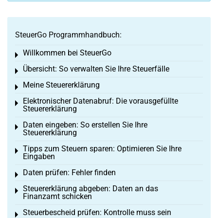
SteuerGo Programmhandbuch:
Willkommen bei SteuerGo
Toggle menu
Übersicht: So verwalten Sie Ihre Steuerfälle
Toggle menu
Meine Steuererklärung
Toggle menu
Elektronischer Datenabruf: Die vorausgefüllte
Toggle menu
Steuererklärung
Daten eingeben: So erstellen Sie Ihre
Toggle menu
Steuererklärung
Tipps zum Steuern sparen: Optimieren Sie Ihre
Toggle menu
Eingaben
Daten prüfen: Fehler finden
Toggle menu
Steuererklärung abgeben: Daten an das
Toggle menu
Finanzamt schicken
Steuerbescheid prüfen: Kontrolle muss sein
Toggle menu