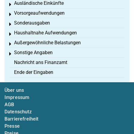
Ausländische Einkünfte
Toggle menu
Vorsorgeaufwendungen
Toggle menu
Sonderausgaben
Toggle menu
Haushaltnahe Aufwendungen
Toggle menu
Außergewöhnliche Belastungen
Toggle menu
Sonstige Angaben
Toggle menu
Nachricht ans Finanzamt
Ende der Eingaben
Über uns
Impressum
AGB
Datenschutz
Barrierefreiheit
Presse
Preise