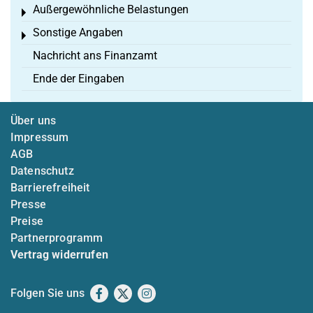
Außergewöhnliche Belastungen
Toggle menu
Sonstige Angaben
Toggle menu
Nachricht ans Finanzamt
Ende der Eingaben
Über uns
Impressum
AGB
Datenschutz
Barrierefreiheit
Presse
Preise
Partnerprogramm
Vertrag widerrufen
Folgen Sie uns
Facebook
X
Instagram