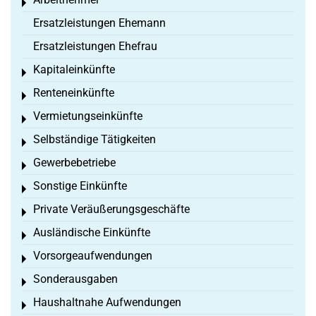
Toggle menu
Ersatzleistungen Ehemann
Ersatzleistungen Ehefrau
Kapitaleinkünfte
Toggle menu
Renteneinkünfte
Toggle menu
Vermietungseinkünfte
Toggle menu
Selbständige Tätigkeiten
Toggle menu
Gewerbebetriebe
Toggle menu
Sonstige Einkünfte
Toggle menu
Private Veräußerungsgeschäfte
Toggle menu
Ausländische Einkünfte
Toggle menu
Vorsorgeaufwendungen
Toggle menu
Sonderausgaben
Toggle menu
Haushaltnahe Aufwendungen
Toggle menu