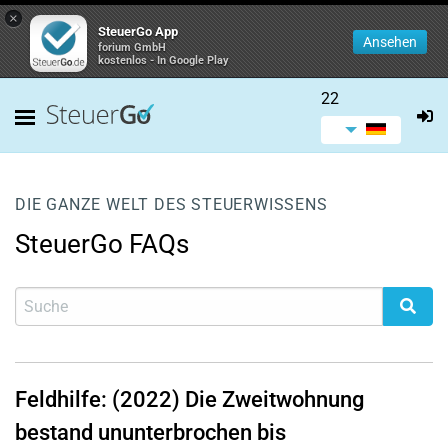
×
SteuerGo App
Ansehen
forium GmbH
kostenlos - In Google Play
22
DIE GANZE WELT DES STEUERWISSENS
SteuerGo FAQs
Feldhilfe: (2022) Die Zweitwohnung
bestand ununterbrochen bis