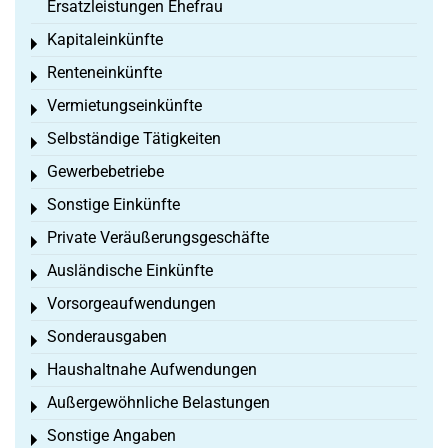
Ersatzleistungen Ehefrau
Kapitaleinkünfte
Toggle menu
Renteneinkünfte
Toggle menu
Vermietungseinkünfte
Toggle menu
Selbständige Tätigkeiten
Toggle menu
Gewerbebetriebe
Toggle menu
Sonstige Einkünfte
Toggle menu
Private Veräußerungsgeschäfte
Toggle menu
Ausländische Einkünfte
Toggle menu
Vorsorgeaufwendungen
Toggle menu
Sonderausgaben
Toggle menu
Haushaltnahe Aufwendungen
Toggle menu
Außergewöhnliche Belastungen
Toggle menu
Sonstige Angaben
Toggle menu