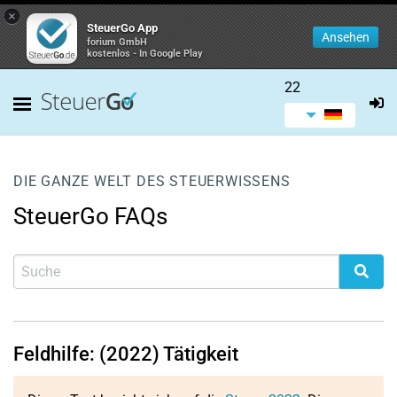
×
SteuerGo App
Ansehen
forium GmbH
kostenlos - In Google Play
22
DIE GANZE WELT DES STEUERWISSENS
SteuerGo FAQs
Feldhilfe: (2022) Tätigkeit