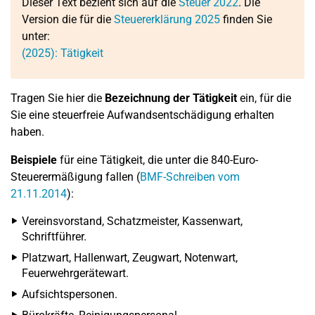
Dieser Text bezieht sich auf die
Steuer 2022
. Die
Version die für die
Steuererklärung 2025
finden Sie
unter:
(2025): Tätigkeit
Tragen Sie hier die
Bezeichnung der Tätigkeit
ein, für die
Sie eine steuerfreie Aufwandsentschädigung erhalten
haben.
Beispiele
für eine Tätigkeit, die unter die 840-Euro-
Steuerermäßigung fallen (
BMF-Schreiben vom
21.11.2014
):
Vereinsvorstand, Schatzmeister, Kassenwart,
Schriftführer.
Platzwart, Hallenwart, Zeugwart, Notenwart,
Feuerwehrgerätewart.
Aufsichtspersonen.