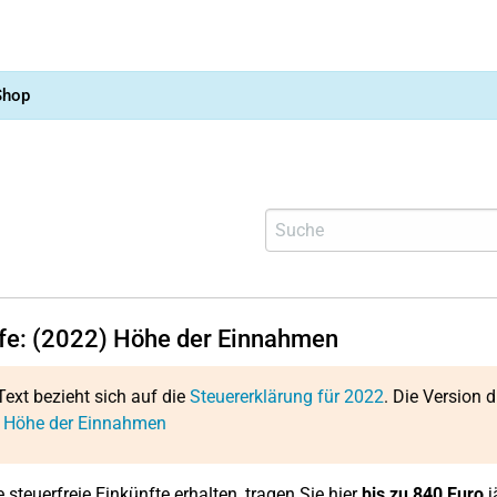
Shop
lfe: (2022) Höhe der Einnahmen
Text bezieht sich auf die
Steuererklärung für 2022
. Die Version d
: Höhe der Einnahmen
 steuerfreie Einkünfte erhalten, tragen Sie hier
bis zu 840 Euro
j