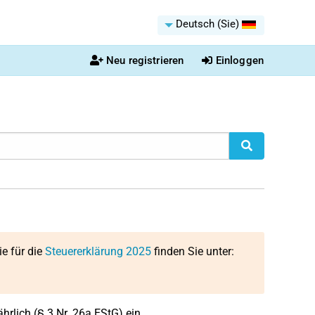
Deutsch (Sie)
Neu registrieren
Einloggen
ie für die
Steuererklärung 2025
finden Sie unter:
ährlich (§ 3 Nr. 26a EStG) ein.