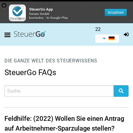
×
SteuerGo App
Ansehen
forium GmbH
kostenlos - In Google Play
22
DIE GANZE WELT DES STEUERWISSENS
SteuerGo FAQs
Feldhilfe: (2022) Wollen Sie einen Antrag
auf Arbeitnehmer-Sparzulage stellen?