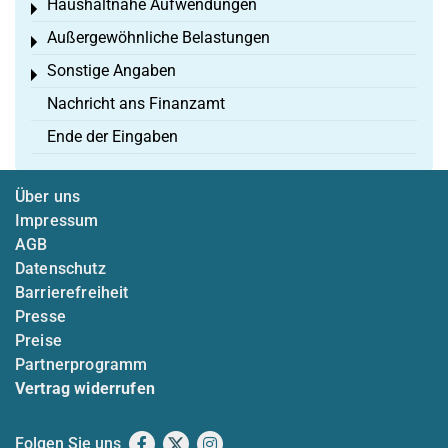
Haushaltnahe Aufwendungen
Toggle menu
Außergewöhnliche Belastungen
Toggle menu
Sonstige Angaben
Toggle menu
Nachricht ans Finanzamt
Ende der Eingaben
Über uns
Impressum
AGB
Datenschutz
Barrierefreiheit
Presse
Preise
Partnerprogramm
Vertrag widerrufen
Folgen Sie uns
Facebook
X
Instagram