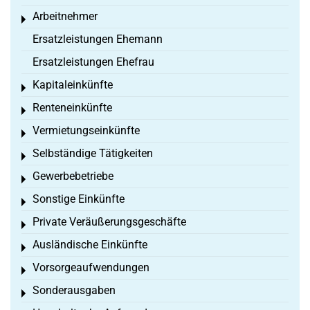
Arbeitnehmer
Toggle menu
Ersatzleistungen Ehemann
Ersatzleistungen Ehefrau
Kapitaleinkünfte
Toggle menu
Renteneinkünfte
Toggle menu
Vermietungseinkünfte
Toggle menu
Selbständige Tätigkeiten
Toggle menu
Gewerbebetriebe
Toggle menu
Sonstige Einkünfte
Toggle menu
Private Veräußerungsgeschäfte
Toggle menu
Ausländische Einkünfte
Toggle menu
Vorsorgeaufwendungen
Toggle menu
Sonderausgaben
Toggle menu