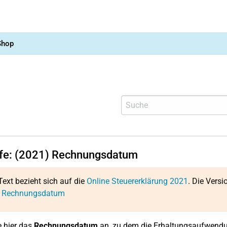
Shop
lfe: (2021) Rechnungsdatum
Text bezieht sich auf die
Online Steuererklärung 2021
. Die Versi
: Rechnungsdatum
 hier das
Rechnungsdatum
an, zu dem die Erhaltungsaufwendu