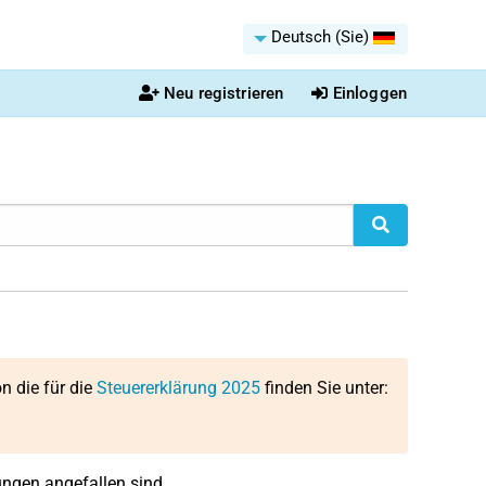
Deutsch (Sie)
Neu registrieren
Einloggen
on die für die
Steuererklärung 2025
finden Sie unter:
ngen angefallen sind.