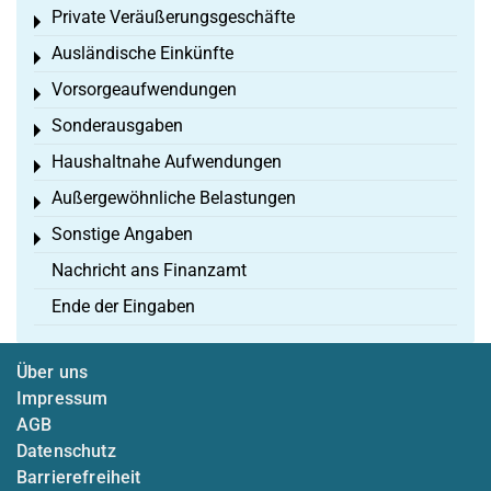
Private Veräußerungsgeschäfte
Toggle menu
Ausländische Einkünfte
Toggle menu
Vorsorgeaufwendungen
Toggle menu
Sonderausgaben
Toggle menu
Haushaltnahe Aufwendungen
Toggle menu
Außergewöhnliche Belastungen
Toggle menu
Sonstige Angaben
Toggle menu
Nachricht ans Finanzamt
Ende der Eingaben
Über uns
Impressum
AGB
Datenschutz
Barrierefreiheit