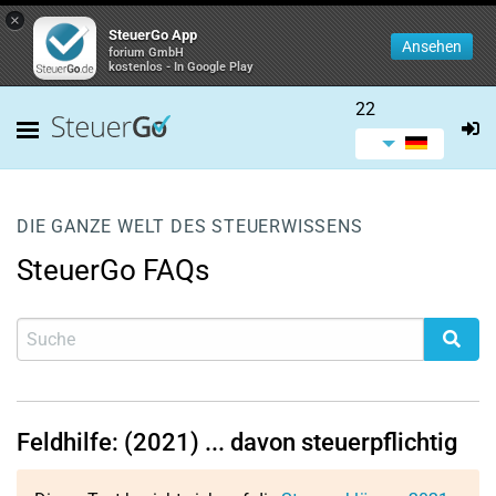
×
SteuerGo App
Ansehen
forium GmbH
kostenlos - In Google Play
22
DIE GANZE WELT DES STEUERWISSENS
SteuerGo FAQs
Feldhilfe: (2021) ... davon steuerpflichtig