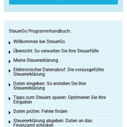
SteuerGo Programmhandbuch:
Willkommen bei SteuerGo
Toggle menu
Übersicht: So verwalten Sie Ihre Steuerfälle
Toggle menu
Meine Steuererklärung
Toggle menu
Elektronischer Datenabruf: Die vorausgefüllte
Toggle menu
Steuererklärung
Daten eingeben: So erstellen Sie Ihre
Toggle menu
Steuererklärung
Tipps zum Steuern sparen: Optimieren Sie Ihre
Toggle menu
Eingaben
Daten prüfen: Fehler finden
Toggle menu
Steuererklärung abgeben: Daten an das
Toggle menu
Finanzamt schicken