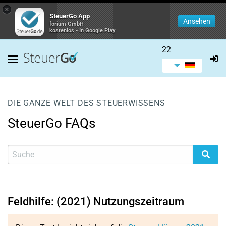
×
SteuerGo App
Ansehen
forium GmbH
kostenlos - In Google Play
22
DIE GANZE WELT DES STEUERWISSENS
SteuerGo FAQs
Feldhilfe: (2021) Nutzungszeitraum