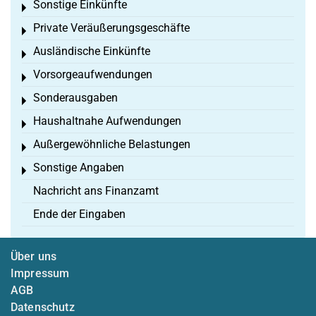
Sonstige Einkünfte
Toggle menu
Private Veräußerungsgeschäfte
Toggle menu
Ausländische Einkünfte
Toggle menu
Vorsorgeaufwendungen
Toggle menu
Sonderausgaben
Toggle menu
Haushaltnahe Aufwendungen
Toggle menu
Außergewöhnliche Belastungen
Toggle menu
Sonstige Angaben
Toggle menu
Nachricht ans Finanzamt
Ende der Eingaben
Über uns
Impressum
AGB
Datenschutz