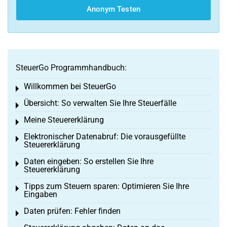
Anonym Testen
SteuerGo Programmhandbuch:
Willkommen bei SteuerGo
Toggle menu
Übersicht: So verwalten Sie Ihre Steuerfälle
Toggle menu
Meine Steuererklärung
Toggle menu
Elektronischer Datenabruf: Die vorausgefüllte
Toggle menu
Steuererklärung
Daten eingeben: So erstellen Sie Ihre
Toggle menu
Steuererklärung
Tipps zum Steuern sparen: Optimieren Sie Ihre
Toggle menu
Eingaben
Daten prüfen: Fehler finden
Toggle menu