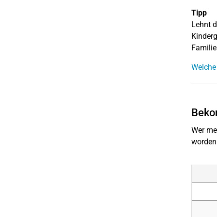
Tipp
Lehnt d
Kinderg
Familie
Welche 
Bekom
Wer meh
worden.