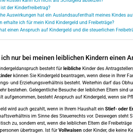
he Kosten kann ich nicht als Schulgeld absetzen?
ist der Kinderfreibetrag?
he Auswirkungen hat ein Auslandsaufenthalt meines Kindes auf
 erhalte ich für mein Kind Kindergeld und Freibeträge?
hat einen Anspruch auf Kindergeld und die steuerlichen Freibetr
ich nur bei meinen leiblichen Kindern einen 
Kindergeldanspruch besteht für
leibliche
Kinder des Antragstelle
kinder
können Sie Kindergeld beantragen, wenn diese in Ihrer Fam
ngs- und Erziehungsverhältnis besteht. Weiterhin darf das Obhuts
ehr bestehen. Gelegentliche Besuche der leiblichen Eltern sind 
t aufgenommen, besteht Anspruch auf Kindergeld, wenn sie Pfl
eld wird auch gezahlt, wenn in Ihrem Haushalt ein
Stief- oder E
aftsverhältnis im Sinne des Steuerrechts vor. Deswegen steht Sti
isch zu, sondern erst, wenn die leiblichen Eltern die Freibeträge
ersonen übertragen. Ist für
Vollwaisen
oder Kinder, die keine Ke