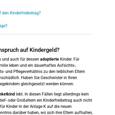
 den Kinderfreibetrag?
äge?
Anspruch auf Kindergeld?
rs und auch für dessen
adoptierte
Kinder. Für
ilie leben und ein dauerhaftes Aufsichts-,
- und Pflegeverhältnis zu den leiblichen Eltern
unschädlich. Haben Sie Geschwister in Ihren
egekindern gleichgesetzt werden können.
nkelkind
lebt. In diesen Fällen liegt allerdings kein
ef- oder Großeltern ein Kinderfreibetrag auch nicht
 für Kinder in der Anlage K auf die neuen
nntnis darüber haben, wo sich ihre Eltern aufhalten,