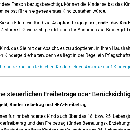
ndere Person bezugsberechtigt, können die Kinder selbst das K
en selbst für ein eigenes erstes Kind zustehen würde.
ie als Eltern ein Kind zur Adoption freigegeben,
endet das Kind
Zeitpunkt. Gleichzeitig endet auch Ihr Anspruch auf Kindergeld u
 Kind, das Sie mit der Absicht, es zu adoptieren, in Ihren Haush
n Kindergeld erhalten, denn es liegt in der Regel ein Pflegschafts
h nur bei meinen leiblichen Kindern einen Anspruch auf Kinderg
e steuerlichen Freibeträge oder Berücksichti
eld, Kinderfreibetrag und BEA-Freibetrag
nen für Ihr behindertes Kind auch über das 18. bzw. 25. Lebensj
derfreibetrag und den Freibetrag für den Betreuungs-, Erziehung