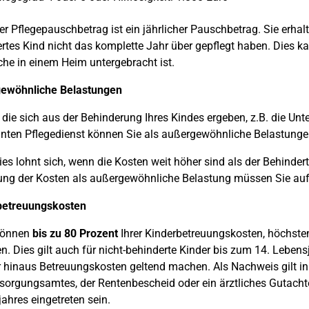
r Pflegepauschbetrag ist ein jährlicher Pauschbetrag. Sie erhal
rtes Kind nicht das komplette Jahr über gepflegt haben. Dies kan
he in einem Heim untergebracht ist.
ewöhnliche Belastungen
 die sich aus der Behinderung Ihres Kindes ergeben, z.B. die Un
ten Pflegedienst können Sie als außergewöhnliche Belastungen
es lohnt sich, wenn die Kosten weit höher sind als der Behinder
ng der Kosten als außergewöhnliche Belastung müssen Sie auf
betreuungskosten
 können
bis zu 80 Prozent
Ihrer Kinderbetreuungskosten, höchste
n. Dies gilt auch für nicht-behinderte Kinder bis zum 14. Leben
 hinaus Betreuungskosten geltend machen. Als Nachweis gilt in
sorgungsamtes, der Rentenbescheid oder ein ärztliches Gutacht
ahres eingetreten sein.