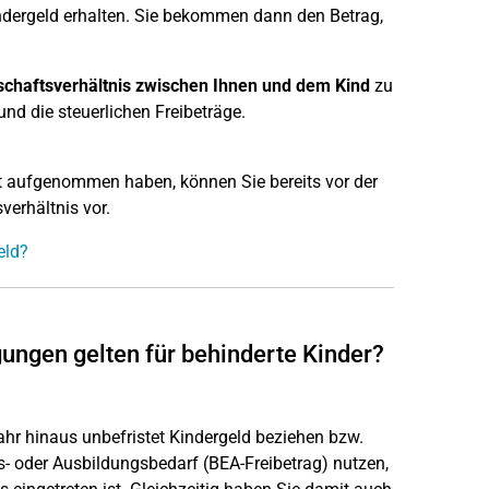
indergeld erhalten. Sie bekommen dann den Betrag,
schaftsverhältnis zwischen Ihnen und dem Kind
zu
nd die steuerlichen Freibeträge.
alt aufgenommen haben, können Sie bereits vor der
verhältnis vor.
eld?
gungen gelten für behinderte Kinder?
ahr hinaus unbefristet Kindergeld beziehen bzw.
s- oder Ausbildungsbedarf (BEA-Freibetrag) nutzen,