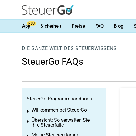
NEU
App
Sicherheit
Preise
FAQ
Blog
DIE GANZE WELT DES STEUERWISSENS
SteuerGo FAQs
SteuerGo Programmhandbuch:
Willkommen bei SteuerGo
Toggle menu
Übersicht: So verwalten Sie
Toggle menu
Ihre Steuerfälle
Meine Steuererklärung