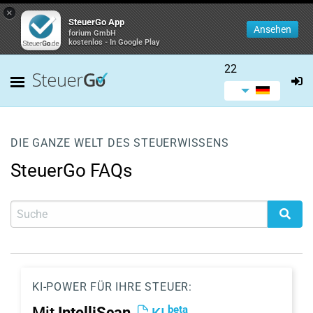
×
SteuerGo App
Ansehen
forium GmbH
kostenlos - In Google Play
22
DIE GANZE WELT DES STEUERWISSENS
SteuerGo FAQs
KI-POWER FÜR IHRE STEUER:
beta
Mit
IntelliScan