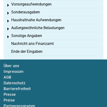
Vorsorgeaufwendungen
Toggle menu
Sonderausgaben
Toggle menu
Haushaltnahe Aufwendungen
Toggle menu
Außergewöhnliche Belastungen
Toggle menu
Sonstige Angaben
Toggle menu
Nachricht ans Finanzamt
Ende der Eingaben
Über uns
Impressum
AGB
Datenschutz
Barrierefreiheit
Presse
Preise
Partnerprogramm