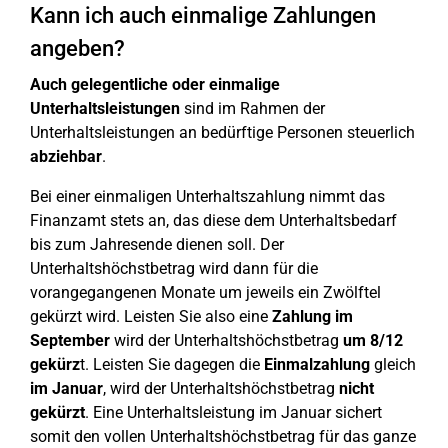
Kann ich auch einmalige Zahlungen
angeben?
Auch gelegentliche oder einmalige
Unterhaltsleistungen
sind im Rahmen der
Unterhaltsleistungen an bedürftige Personen steuerlich
abziehbar
.
Bei einer einmaligen Unterhaltszahlung nimmt das
Finanzamt stets an, das diese dem Unterhaltsbedarf
bis zum Jahresende dienen soll. Der
Unterhaltshöchstbetrag wird dann für die
vorangegangenen Monate um jeweils ein Zwölftel
gekürzt wird. Leisten Sie also eine
Zahlung im
September
wird der Unterhaltshöchstbetrag
um 8/12
gekürz
t. Leisten Sie dagegen die
Einmalzahlung
gleich
im
Januar
, wird der Unterhaltshöchstbetrag
nicht
gekürzt
. Eine Unterhaltsleistung im Januar sichert
somit den vollen Unterhaltshöchstbetrag für das ganze