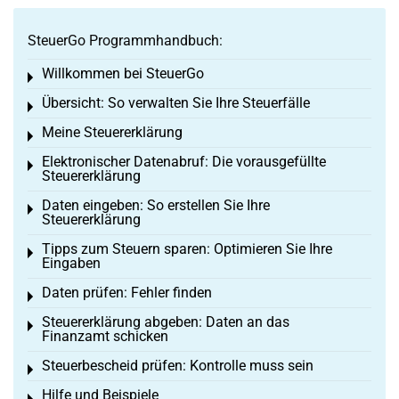
SteuerGo Programmhandbuch:
Willkommen bei SteuerGo
Toggle menu
Übersicht: So verwalten Sie Ihre Steuerfälle
Toggle menu
Meine Steuererklärung
Toggle menu
Elektronischer Datenabruf: Die vorausgefüllte
Toggle menu
Steuererklärung
Daten eingeben: So erstellen Sie Ihre
Toggle menu
Steuererklärung
Tipps zum Steuern sparen: Optimieren Sie Ihre
Toggle menu
Eingaben
Daten prüfen: Fehler finden
Toggle menu
Steuererklärung abgeben: Daten an das
Toggle menu
Finanzamt schicken
Steuerbescheid prüfen: Kontrolle muss sein
Toggle menu
Hilfe und Beispiele