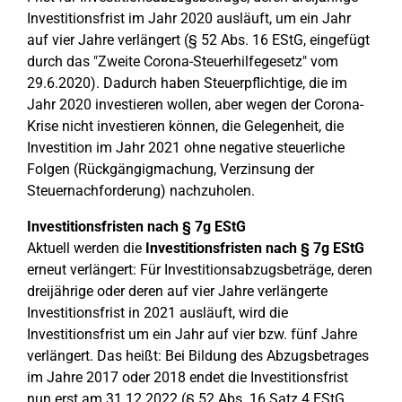
Investitionsfrist im Jahr 2020 ausläuft, um ein Jahr
auf vier Jahre verlängert (§ 52 Abs. 16 EStG, eingefügt
durch das "Zweite Corona-Steuerhilfegesetz" vom
29.6.2020). Dadurch haben Steuerpflichtige, die im
Jahr 2020 investieren wollen, aber wegen der Corona-
Krise nicht investieren können, die Gelegenheit, die
Investition im Jahr 2021 ohne negative steuerliche
Folgen (Rückgängigmachung, Verzinsung der
Steuernachforderung) nachzuholen.
Investitionsfristen nach § 7g EStG
Aktuell werden die
Investitionsfristen nach § 7g EStG
erneut verlängert: Für Investitionsabzugsbeträge, deren
dreijährige oder deren auf vier Jahre verlängerte
Investitionsfrist in 2021 ausläuft, wird die
Investitionsfrist um ein Jahr auf vier bzw. fünf Jahre
verlängert. Das heißt: Bei Bildung des Abzugsbetrages
im Jahre 2017 oder 2018 endet die Investitionsfrist
nun erst am 31.12.2022 (§ 52 Abs. 16 Satz 4 EStG,