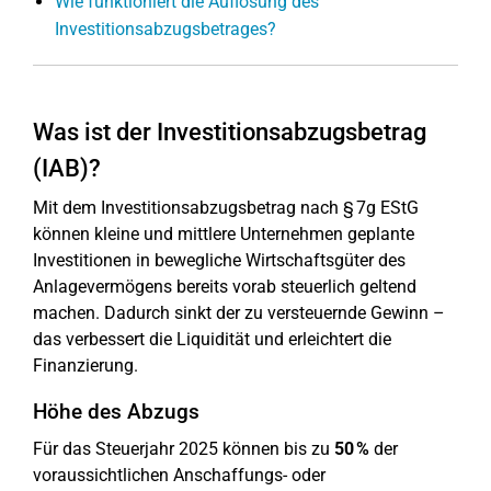
Wie funktioniert die Auflösung des
Investitionsabzugsbetrages?
Was ist der Investitionsabzugsbetrag
(IAB)?
Mit dem Investitionsabzugsbetrag nach § 7g EStG
können kleine und mittlere Unternehmen geplante
Investitionen in bewegliche Wirtschaftsgüter des
Anlagevermögens bereits vorab steuerlich geltend
machen. Dadurch sinkt der zu versteuernde Gewinn –
das verbessert die Liquidität und erleichtert die
Finanzierung.
Höhe des Abzugs
Für das Steuerjahr 2025 können bis zu
50 %
der
voraussichtlichen Anschaffungs- oder