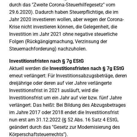
durch das "Zweite Corona-Steuerhilfegesetz" vom
29.6.2020). Dadurch haben Steuerpflichtige, die im
Jahr 2020 investieren wollen, aber wegen der Corona-
Krise nicht investieren können, die Gelegenheit, die
Investition im Jahr 2021 ohne negative steuerliche
Folgen (Rückgängigmachung, Verzinsung der
Steuernachforderung) nachzuholen.
Investitionsfristen nach § 7g EStG
Aktuell werden die
Investitionsfristen nach § 7g EStG
erneut verlängert: Für Investitionsabzugsbeträge, deren
dreijährige oder deren auf vier Jahre verlängerte
Investitionsfrist in 2021 ausläuft, wird die
Investitionsfrist um ein Jahr auf vier bzw. fünf Jahre
verlängert. Das heißt: Bei Bildung des Abzugsbetrages
im Jahre 2017 oder 2018 endet die Investitionsfrist
nun erst am 31.12.2022 (§ 52 Abs. 16 Satz 4 EStG,
geändert durch das "Gesetz zur Modernisierung des
Körperschaftsteuerrechts").