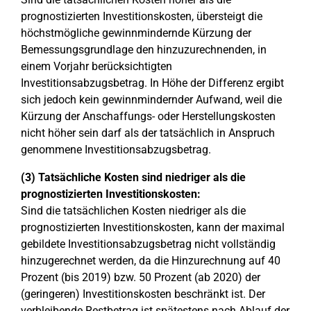
prognostizierten Investitionskosten, übersteigt die
höchstmögliche gewinnmindernde Kürzung der
Bemessungsgrundlage den hinzuzurechnenden, in
einem Vorjahr berücksichtigten
Investitionsabzugsbetrag. In Höhe der Differenz ergibt
sich jedoch kein gewinnmindernder Aufwand, weil die
Kürzung der Anschaffungs- oder Herstellungskosten
nicht höher sein darf als der tatsächlich in Anspruch
genommene Investitionsabzugsbetrag.
(3) Tatsächliche Kosten sind niedriger als die
prognostizierten Investitionskosten:
Sind die tatsächlichen Kosten niedriger als die
prognostizierten Investitionskosten, kann der maximal
gebildete Investitionsabzugsbetrag nicht vollständig
hinzugerechnet werden, da die Hinzurechnung auf 40
Prozent (bis 2019) bzw. 50 Prozent (ab 2020) der
(geringeren) Investitionskosten beschränkt ist. Der
verbleibende Restbetrag ist spätestens nach Ablauf der