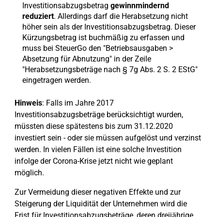
Investitionsabzugsbetrag
gewinnmindernd
reduziert
. Allerdings darf die Herabsetzung nicht
höher sein als der Investitionsabzugsbetrag. Dieser
Kürzungsbetrag ist buchmäßig zu erfassen und
muss bei SteuerGo den "Betriebsausgaben >
Absetzung für Abnutzung" in der Zeile
"Herabsetzungsbeträge nach § 7g Abs. 2 S. 2 EStG"
eingetragen werden.
Hinweis
: Falls im Jahre 2017
Investitionsabzugsbeträge berücksichtigt wurden,
müssten diese spätestens bis zum 31.12.2020
investiert sein - oder sie müssen aufgelöst und verzinst
werden. In vielen Fällen ist eine solche Investition
infolge der Corona-Krise jetzt nicht wie geplant
möglich.
Zur Vermeidung dieser negativen Effekte und zur
Steigerung der Liquidität der Unternehmen wird die
Frist für Investitionsabzugsbeträge, deren dreijährige