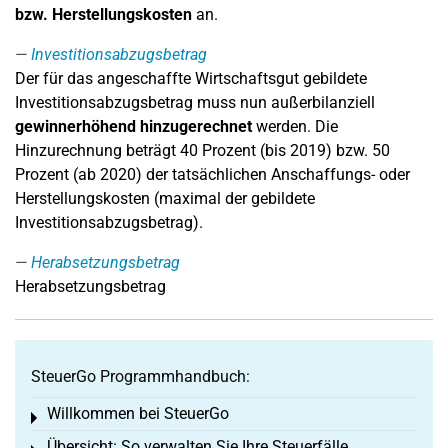
bzw. Herstellungskosten
an.
Investitionsabzugsbetrag
Der für das angeschaffte Wirtschaftsgut gebildete
Investitionsabzugsbetrag muss nun außerbilanziell
gewinnerhöhend hinzugerechnet
werden. Die
Hinzurechnung beträgt 40 Prozent (bis 2019) bzw. 50
Prozent (ab 2020) der tatsächlichen Anschaffungs- oder
Herstellungskosten (maximal der gebildete
Investitionsabzugsbetrag).
Herabsetzungsbetrag
Herabsetzungsbetrag
SteuerGo Programmhandbuch:
Willkommen bei SteuerGo
Toggle menu
Übersicht: So verwalten Sie Ihre Steuerfälle