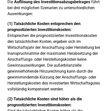
Die
Auflösung des Investitionsabzugsbetrages
führt
bei drei möglichen Szenarien zu unterschiedlichen
Auswirkungen:
(1) Tatsächliche Kosten entsprechen den
prognostizierten Investitionskosten:
Entsprechen die prognostizierten Investitionskosten
den tatsächlichen Kosten, ergeben sich im
Wirtschaftsjahr der Anschaffung oder Herstellung bei
Inanspruchnahme der maximalen Herabsetzung der
Anschaffungs- oder Herstellungskosten keine
Gewinnauswirkungen. Die außerbilanzielle
gewinnerhöhende Hinzurechnung kann durch die
gewinnmindernde Kürzung der Anschaffungs- oder
Herstellungskosten des investierten Wirtschaftsgutes
vollständig kompensiert werden.
(2) Tatsächliche Kosten sind höher als die
prognostizierten Investitionskosten:
Sind die tatsächlichen Kosten höher als die