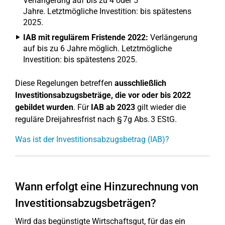
Verlängerung auf bis zu 4 oder 5
Jahre. Letztmögliche Investition: bis spätestens
2025.
IAB mit regulärem Fristende 2022:
Verlängerung
auf bis zu 6 Jahre möglich. Letztmögliche
Investition: bis spätestens 2025.
Diese Regelungen betreffen
ausschließlich
Investitionsabzugsbeträge, die vor oder bis 2022
gebildet wurden
. Für
IAB ab 2023
gilt wieder die
reguläre Dreijahresfrist nach § 7g Abs. 3 EStG.
Was ist der Investitionsabzugsbetrag (IAB)?
Wann erfolgt eine Hinzurechnung von
Investitionsabzugsbeträgen?
Wird das begünstigte Wirtschaftsgut, für das ein