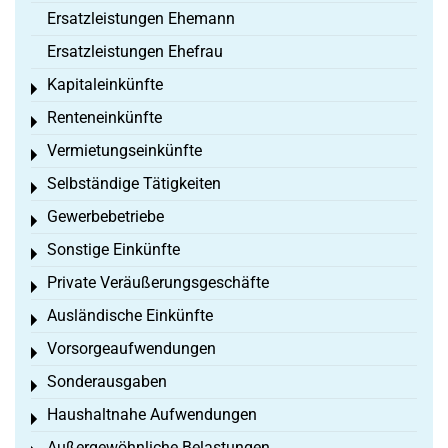
Ersatzleistungen Ehemann
Ersatzleistungen Ehefrau
Kapitaleinkünfte
Toggle menu
Renteneinkünfte
Toggle menu
Vermietungseinkünfte
Toggle menu
Selbständige Tätigkeiten
Toggle menu
Gewerbebetriebe
Toggle menu
Sonstige Einkünfte
Toggle menu
Private Veräußerungsgeschäfte
Toggle menu
Ausländische Einkünfte
Toggle menu
Vorsorgeaufwendungen
Toggle menu
Sonderausgaben
Toggle menu
Haushaltnahe Aufwendungen
Toggle menu
Außergewöhnliche Belastungen