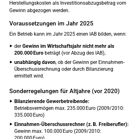
Herstellungskosten als Investitionsabzugsbetrag vom
Gewinn abgezogen werden.
Voraussetzungen im Jahr 2025
Ein Betrieb kann im Jahr 2025 einen IAB bilden, wenn:
der
Gewinn im Wirtschaftsjahr nicht mehr als
200.000 Euro
beträgt (vor Abzug des IAB),
unabhängig davon
, ob der Gewinn per Einnahmen-
Überschussrechnung oder durch Bilanzierung
ermittelt wird.
Sonderregelungen für Altjahre (vor 2020)
Bilanzierende Gewerbetreibende:
Betriebsvermögen max. 235.000 Euro (2009/2010:
335.000 Euro)
Einnahmen-Überschussrechner (z. B. Freiberufler):
Gewinn max. 100.000 Euro (2009/2010:
200.000 Euro)