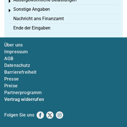
Toggle menu
Sonstige Angaben
Toggle menu
Nachricht ans Finanzamt
Ende der Eingaben
Über uns
Impressum
AGB
Datenschutz
Barrierefreiheit
Presse
Preise
Partnerprogramm
Vertrag widerrufen
Folgen Sie uns
Facebook
X
Instagram