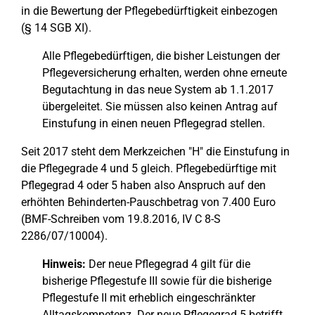
in die Bewertung der Pflegebedürftigkeit einbezogen
(§ 14 SGB XI).
Alle Pflegebedürftigen, die bisher Leistungen der
Pflegeversicherung erhalten, werden ohne erneute
Begutachtung in das neue System ab 1.1.2017
übergeleitet. Sie müssen also keinen Antrag auf
Einstufung in einen neuen Pflegegrad stellen.
Seit 2017 steht dem Merkzeichen "H" die Einstufung in
die Pflegegrade 4 und 5 gleich. Pflegebedürftige mit
Pflegegrad 4 oder 5 haben also Anspruch auf den
erhöhten Behinderten-Pauschbetrag von 7.400 Euro
(BMF-Schreiben vom 19.8.2016, IV C 8-S
2286/07/10004).
Hinweis:
Der neue Pflegegrad 4 gilt für die
bisherige Pflegestufe III sowie für die bisherige
Pflegestufe II mit erheblich eingeschränkter
Alltagskompetenz. Der neue Pflegegrad 5 betrifft