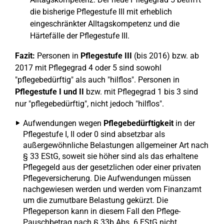
die bisherige Pflegestufe III mit erheblich
eingeschränkter Alltagskompetenz und die
Härtefälle der Pflegestufe III.
Fazit:
Personen in
Pflegestufe III
(bis 2016) bzw. ab
2017 mit Pflegegrad 4 oder 5 sind sowohl
"pflegebedürftig" als auch "hilflos". Personen in
Pflegestufe I und II
bzw. mit Pflegegrad 1 bis 3 sind
nur "pflegebedürftig", nicht jedoch "hilflos".
Aufwendungen wegen
Pflegebedürftigkeit
in der
Pflegestufe I, II oder 0 sind absetzbar als
außergewöhnliche Belastungen allgemeiner Art nach
§ 33 EStG, soweit sie höher sind als das erhaltene
Pflegegeld aus der gesetzlichen oder einer privaten
Pflegeversicherung. Die Aufwendungen müssen
nachgewiesen werden und werden vom Finanzamt
um die zumutbare Belastung gekürzt. Die
Pflegeperson kann in diesem Fall den Pflege-
Pauschbetrag nach § 33b Abs. 6 EStG nicht