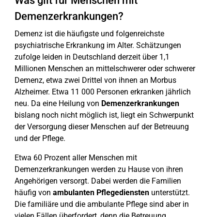
Was gilt für Menschen mit
Demenzerkrankungen?
Demenz ist die häufigste und folgenreichste
psychiatrische Erkrankung im Alter. Schätzungen
zufolge leiden in Deutschland derzeit über 1,1
Millionen Menschen an mittelschwerer oder schwerer
Demenz, etwa zwei Drittel von ihnen an Morbus
Alzheimer. Etwa 11 000 Personen erkranken jährlich
neu. Da eine Heilung von
Demenzerkrankungen
bislang noch nicht möglich ist, liegt ein Schwerpunkt
der Versorgung dieser Menschen auf der Betreuung
und der Pflege.
Etwa 60 Prozent aller Menschen mit
Demenzerkrankungen werden zu Hause von ihren
Angehörigen versorgt. Dabei werden die Familien
häufig von
ambulanten Pflegediensten
unterstützt.
Die familiäre und die ambulante Pflege sind aber in
vielen Fällen überfordert, denn die Betreuung