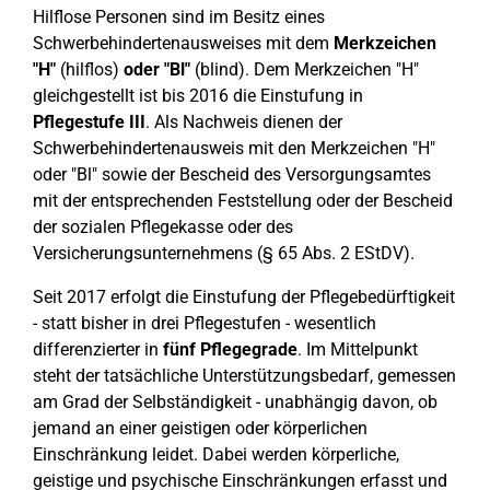
Hilflose Personen sind im Besitz eines
Schwerbehindertenausweises mit dem
Merkzeichen
"H"
(hilflos)
oder "Bl"
(blind). Dem Merkzeichen "H"
gleichgestellt ist bis 2016 die Einstufung in
Pflegestufe III
. Als Nachweis dienen der
Schwerbehindertenausweis mit den Merkzeichen "H"
oder "Bl" sowie der Bescheid des Versorgungsamtes
mit der entsprechenden Feststellung oder der Bescheid
der sozialen Pflegekasse oder des
Versicherungsunternehmens (§ 65 Abs. 2 EStDV).
Seit 2017 erfolgt die Einstufung der Pflegebedürftigkeit
- statt bisher in drei Pflegestufen - wesentlich
differenzierter in
fünf Pflegegrade
. Im Mittelpunkt
steht der tatsächliche Unterstützungsbedarf, gemessen
am Grad der Selbständigkeit - unabhängig davon, ob
jemand an einer geistigen oder körperlichen
Einschränkung leidet. Dabei werden körperliche,
geistige und psychische Einschränkungen erfasst und