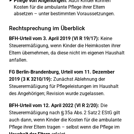
Pflege von Angehörigen:
Auch Kinder können
Kosten für die ambulante Pflege ihrer Eltern
absetzen – unter bestimmten Voraussetzungen.
Rechtsprechung im Überblick
BFH-Urteil vom 3. April 2019 (VI R 19/17):
Keine
Steuerermäßigung, wenn Kinder die Heimkosten ihrer
Eltern übernehmen, da diese nicht im eigenen Haushalt
anfallen.
FG Berlin-Brandenburg, Urteil vom 11. Dezember
2019 (3 K 3210/19):
Zunächst Ablehnung der
Steuerermäßigung für Pflegeleistungen im Haushalt
des Angehörigen; Revision wurde zugelassen.
BFH-Urteil vom 12. April 2022 (VI R 2/20):
Die
Steuerermäßigung nach § 35a Abs. 2 Satz 2 EStG gilt
auch dann, wenn Kinder die Kosten für die ambulante
Pflege ihrer Eltern tragen – selbst wenn die Pflege im