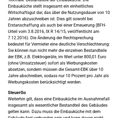
Einbauküche stellt insgesamt ein einheitliches
Wirtschaftsgut dar, das über die Nutzungsdauer von 10
Jahren abzuschreiben ist. Dies gilt sowohl bei
Erstanschaffung als auch bei einer Erneuerung (BFH-
Urteil vom 3.8.2016, IX R 14/15, veröffentlicht am
7.12.2016). Die Änderung der Rechtsprechung
bedeutet für Vermieter eine deutliche Verschlechterung:
Sie können nun nicht mehr die einzelnen Bestandteile
der EBK, z.B. Elektrogeräte, im Wert unter 800,01 Euro
(ohne Umsatzsteuer) sofort als Werbungskosten
absetzen, sondern müssen die Gesamt-EBK über 10
Jahre abschreiben, sodass nur 10 Prozent pro Jahr als
Werbungskosten berücksichtigt werden.
SteuerGo
Weiterhin gilt, dass eine Einbauküche im Ausnahmefall
insgesamt als wesentlicher Bestandteil des Gebäudes
gelten kann. Dazu muss die Einbauküche mit dem
Gebäude fest verbunden sein und kann davon nicht