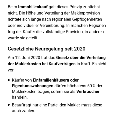
Beim
Immobilienkauf
galt dieses Prinzip zunächst
nicht. Die Höhe und Verteilung der Maklerprovision
richtete sich lange nach regionalen Gepflogenheiten
oder individueller Vereinbarung. In manchen Regionen
trug der Käufer die vollständige Provision, in anderen
wurde sie geteilt.
Gesetzliche Neuregelung seit 2020
Am 12. Juni 2020 trat das
Gesetz über die Verteilung
der Maklerkosten bei Kaufverträgen
in Kraft. Es sieht
vor:
Käufer von
Einfamilienhäusern oder
Eigentumswohnungen
dürfen höchstens 50 % der
Maklerkosten tragen, sofern sie als
Verbraucher
handeln.
Beauftragt nur eine Partei den Makler, muss diese
auch zahlen.