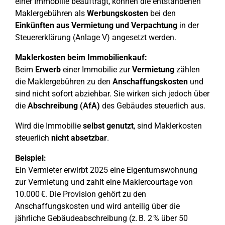
einer Immobilie beauftragt, können die entstandenen
Maklergebühren als
Werbungskosten
bei den
Einkünften aus Vermietung und Verpachtung
in der
Steuererklärung (Anlage V) angesetzt werden.
Maklerkosten beim Immobilienkauf:
Beim
Erwerb
einer Immobilie zur
Vermietung
zählen
die Maklergebühren zu den
Anschaffungskosten
und
sind nicht sofort abziehbar. Sie wirken sich jedoch über
die
Abschreibung (AfA)
des Gebäudes steuerlich aus.
Wird die Immobilie
selbst genutzt
, sind Maklerkosten
steuerlich
nicht absetzbar
.
Beispiel:
Ein Vermieter erwirbt 2025 eine Eigentumswohnung
zur Vermietung und zahlt eine Maklercourtage von
10.000 €. Die Provision gehört zu den
Anschaffungskosten und wird anteilig über die
jährliche Gebäudeabschreibung (z. B. 2 % über 50