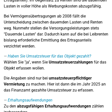
Ertragsanteil). Im Gegensatz zu Renten sind die dauernden
Lasten in voller Höhe als Werbungskosten abzugsfähig.
Bei Vermögensübertragungen ab 2008 fällt die
Unterscheidung zwischen dauernden Lasten und Renten
weg. Nunmehr stellen die Versorgungsleistungen stets
"Dauernde Lasten" dar. Dadurch kann auf die bei Leibrenten
bislang erforderliche Ermittlung des Ertragsanteils
verzichtet werden.
Haben Sie Umsatzsteuer für das Objekt gezahlt?
Wählen Sie "ja", wenn Sie
Umsatzsteuerzahlungen
für das
Objekt erfassen wollen.
Die Angaben sind nur bei
umsatzsteuerpflichtiger
Vermietung
zu machen. Hier ist dann die im Jahr 2025 an
das Finanzamt gezahlte Umsatzsteuer zu erfassen.
Erhaltungsaufwendungen
Zu den
abzugsfähigen Erhaltungsaufwendungen
zählen