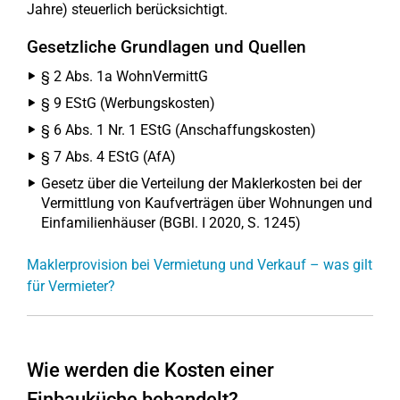
Jahre) steuerlich berücksichtigt.
Gesetzliche Grundlagen und Quellen
§ 2 Abs. 1a WohnVermittG
§ 9 EStG (Werbungskosten)
§ 6 Abs. 1 Nr. 1 EStG (Anschaffungskosten)
§ 7 Abs. 4 EStG (AfA)
Gesetz über die Verteilung der Maklerkosten bei der
Vermittlung von Kaufverträgen über Wohnungen und
Einfamilienhäuser (BGBl. I 2020, S. 1245)
Maklerprovision bei Vermietung und Verkauf – was gilt
für Vermieter?
Wie werden die Kosten einer
Einbauküche behandelt?