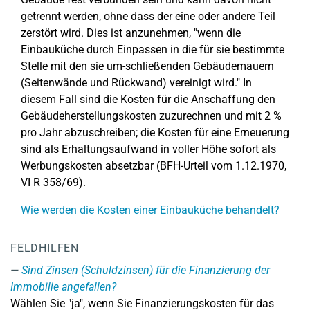
getrennt werden, ohne dass der eine oder andere Teil
zerstört wird. Dies ist anzunehmen, "wenn die
Einbauküche durch Einpassen in die für sie bestimmte
Stelle mit den sie um-schließenden Gebäudemauern
(Seitenwände und Rückwand) vereinigt wird." In
diesem Fall sind die Kosten für die Anschaffung den
Gebäudeherstellungskosten zuzurechnen und mit 2 %
pro Jahr abzuschreiben; die Kosten für eine Erneuerung
sind als Erhaltungsaufwand in voller Höhe sofort als
Werbungskosten absetzbar (BFH-Urteil vom 1.12.1970,
VI R 358/69).
Wie werden die Kosten einer Einbauküche behandelt?
FELDHILFEN
Sind Zinsen (Schuldzinsen) für die Finanzierung der
Immobilie angefallen?
Wählen Sie "ja", wenn Sie Finanzierungskosten für das