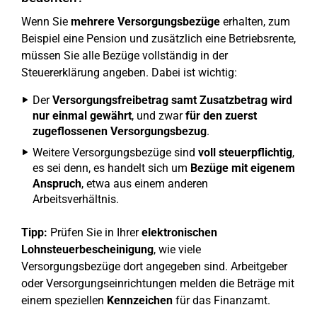
Wenn Sie
mehrere Versorgungsbezüge
erhalten, zum
Beispiel eine Pension und zusätzlich eine Betriebsrente,
müssen Sie alle Bezüge vollständig in der
Steuererklärung angeben. Dabei ist wichtig:
Der
Versorgungsfreibetrag samt Zusatzbetrag wird
nur einmal gewährt
, und zwar
für den zuerst
zugeflossenen Versorgungsbezug
.
Weitere Versorgungsbezüge sind
voll steuerpflichtig
,
es sei denn, es handelt sich um
Bezüge mit eigenem
Anspruch
, etwa aus einem anderen
Arbeitsverhältnis.
Tipp:
Prüfen Sie in Ihrer
elektronischen
Lohnsteuerbescheinigung
, wie viele
Versorgungsbezüge dort angegeben sind. Arbeitgeber
oder Versorgungseinrichtungen melden die Beträge mit
einem speziellen
Kennzeichen
für das Finanzamt.