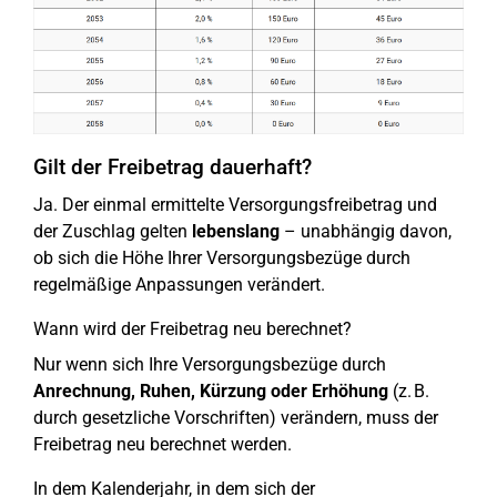
Gilt der Freibetrag dauerhaft?
Ja. Der einmal ermittelte Versorgungsfreibetrag und
der Zuschlag gelten
lebenslang
– unabhängig davon,
ob sich die Höhe Ihrer Versorgungsbezüge durch
regelmäßige Anpassungen verändert.
Wann wird der Freibetrag neu berechnet?
Nur wenn sich Ihre Versorgungsbezüge durch
Anrechnung, Ruhen, Kürzung oder Erhöhung
(z. B.
durch gesetzliche Vorschriften) verändern, muss der
Freibetrag neu berechnet werden.
In dem Kalenderjahr, in dem sich der