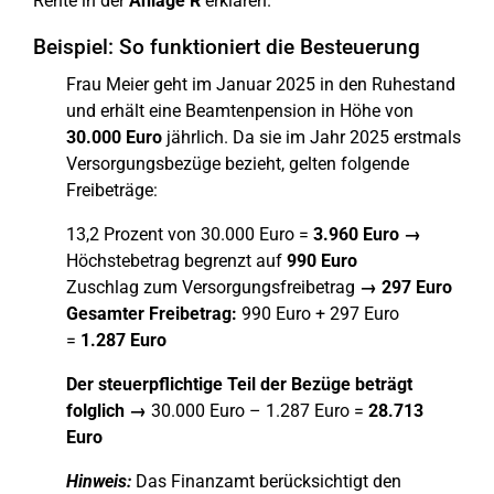
Rente in der
Anlage R
erklären.
Beispiel: So funktioniert die Besteuerung
Frau Meier geht im Januar 2025 in den Ruhestand
und erhält eine Beamtenpension in Höhe von
30.000 Euro
jährlich. Da sie im Jahr 2025 erstmals
Versorgungsbezüge bezieht, gelten folgende
Freibeträge:
13,2 Prozent von 30.000 Euro =
3.960 Euro →
Höchstebetrag begrenzt auf
990 Euro
Zuschlag zum Versorgungsfreibetrag
→
297 Euro
Gesamter Freibetrag:
990 Euro + 297 Euro
=
1.287 Euro
Der steuerpflichtige Teil der Bezüge beträgt
folglich →
30.000 Euro – 1.287 Euro =
28.713
Euro
Hinweis:
Das Finanzamt berücksichtigt den