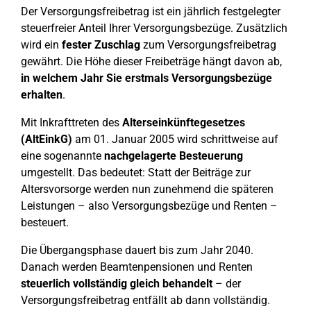
Der Versorgungsfreibetrag ist ein jährlich festgelegter
steuerfreier Anteil Ihrer Versorgungsbezüge. Zusätzlich
wird ein
fester Zuschlag
zum Versorgungsfreibetrag
gewährt. Die Höhe dieser Freibeträge hängt davon ab,
in welchem Jahr Sie erstmals Versorgungsbezüge
erhalten
.
Mit Inkrafttreten des
Alterseinkünftegesetzes
(AltEinkG)
am 01. Januar 2005 wird schrittweise auf
eine sogenannte
nachgelagerte Besteuerung
umgestellt. Das bedeutet: Statt der Beiträge zur
Altersvorsorge werden nun zunehmend die späteren
Leistungen – also Versorgungsbezüge und Renten –
besteuert.
Die Übergangsphase dauert bis zum Jahr 2040.
Danach werden Beamtenpensionen und Renten
steuerlich vollständig gleich behandelt
– der
Versorgungsfreibetrag entfällt ab dann vollständig.