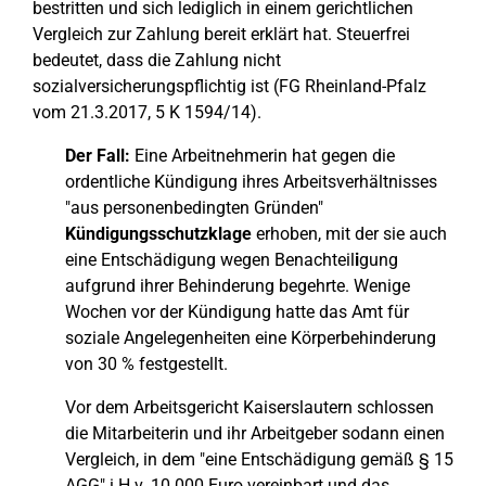
bestritten und sich lediglich in einem gerichtlichen
Vergleich zur Zahlung bereit erklärt hat. Steuerfrei
bedeutet, dass die Zahlung nicht
sozialversicherungspflichtig ist (FG Rheinland-Pfalz
vom 21.3.2017, 5 K 1594/14).
Der Fall:
Eine Arbeitnehmerin hat gegen die
ordentliche Kündigung ihres Arbeitsverhältnisses
"aus personenbedingten Gründen"
Kündigungsschutzklage
erhoben, mit der sie auch
eine Entschädigung wegen Benachteil
i
gung
aufgrund ihrer Behinderung begehrte. Wenige
Wochen vor der Kündigung hatte das Amt für
soziale Angelegenheiten eine Körperbehinderung
von 30 % festgestellt.
Vor dem Arbeitsgericht Kaiserslautern schlossen
die Mitarbeiterin und ihr Arbeitgeber sodann einen
Vergleich, in dem "eine Entschädigung gemäß § 15
AGG" i.H.v. 10.000 Euro vereinbart und das