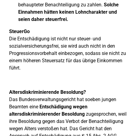
behaupteter Benachteiligung zu zahlen.
Solche
Einnahmen hätten keinen Lohncharakter und
seien daher steuerfrei.
SteuerGo
Die Entschädigung ist nicht nur steuer- und
sozialversicherungsfrei, sie wird auch nicht in den
Progressionsvorbehalt einbezogen, sodass sie nicht zu
einem höheren Steuersatz für das übrige Einkommen
führt.
Altersdiskriminierende Besoldung?
Das Bundesverwaltungsgericht hat soeben jungen
Beamten eine
Entschädigung wegen
altersdiskriminierender Besoldung
zugesprochen, weil
ihre Besoldung gegen das Verbot der Benachteiligung
wegen Alters verstoßen hat. Das Gericht hat den
Anspruch auf Entschädigung aus § 15 Abs. 2 AGG