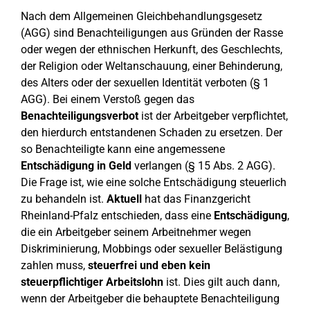
Nach dem Allgemeinen Gleichbehandlungsgesetz
(AGG) sind Benachteiligungen aus Gründen der Rasse
oder wegen der ethnischen Herkunft, des Geschlechts,
der Religion oder Weltanschauung, einer Behinderung,
des Alters oder der sexuellen Identität verboten (§ 1
AGG). Bei einem Verstoß gegen das
Benachteiligungsverbot
ist der Arbeitgeber verpflichtet,
den hierdurch entstandenen Schaden zu ersetzen. Der
so Benachteiligte kann eine angemessene
Entschädigung in Geld
verlangen (§ 15 Abs. 2 AGG).
Die Frage ist, wie eine solche Entschädigung steuerlich
zu behandeln ist.
Aktuell
hat das Finanzgericht
Rheinland-Pfalz entschieden, dass eine
Entschädigung
,
die ein Arbeitgeber seinem Arbeitnehmer wegen
Diskriminierung, Mobbings oder sexueller Belästigung
zahlen muss,
steuerfrei und eben kein
steuerpflichtiger Arbeitslohn
ist. Dies gilt auch dann,
wenn der Arbeitgeber die behauptete Benachteiligung