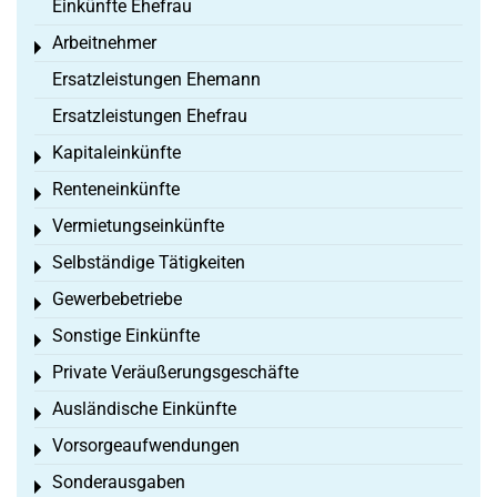
Einkünfte Ehefrau
Arbeitnehmer
Toggle menu
Ersatzleistungen Ehemann
Ersatzleistungen Ehefrau
Kapitaleinkünfte
Toggle menu
Renteneinkünfte
Toggle menu
Vermietungseinkünfte
Toggle menu
Selbständige Tätigkeiten
Toggle menu
Gewerbebetriebe
Toggle menu
Sonstige Einkünfte
Toggle menu
Private Veräußerungsgeschäfte
Toggle menu
Ausländische Einkünfte
Toggle menu
Vorsorgeaufwendungen
Toggle menu
Sonderausgaben
Toggle menu