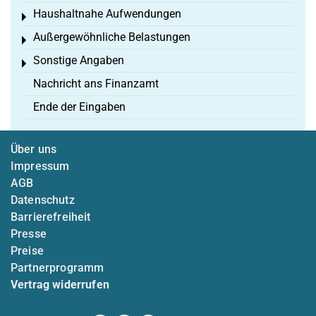
Haushaltnahe Aufwendungen
Toggle menu
Außergewöhnliche Belastungen
Toggle menu
Sonstige Angaben
Toggle menu
Nachricht ans Finanzamt
Ende der Eingaben
Über uns
Impressum
AGB
Datenschutz
Barrierefreiheit
Presse
Preise
Partnerprogramm
Vertrag widerrufen