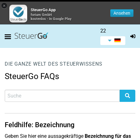
×
SteuerGo App
Ansehen
forium GmbH
kostenlos - In Google Play
22
DIE GANZE WELT DES STEUERWISSENS
SteuerGo FAQs
Feldhilfe: Bezeichnung
Geben Sie hier eine aussagekräftige
Bezeichnung für das