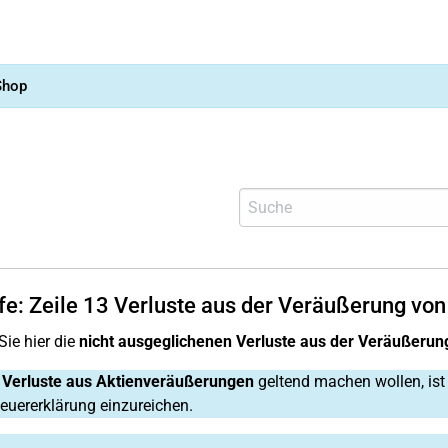
Shop
fe:
Zeile 13
Verluste aus der Veräußerung von
Sie hier die
nicht ausgeglichenen Verluste aus der Veräußerun
e
Verluste aus Aktienveräußerungen
geltend machen wollen, is
teuererklärung einzureichen.