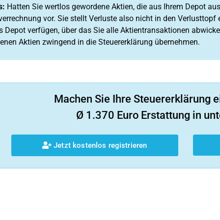
s:
Hatten Sie wertlos gewordene Aktien, die aus Ihrem Depot au
verrechnung vor. Sie stellt Verluste also nicht in den Verlusttopf 
s Depot verfügen, über das Sie alle Aktientransaktionen abwicke
enen Aktien zwingend in die Steuererklärung übernehmen.
Machen Sie Ihre Steuererklärung e
Ø 1.370 Euro Erstattung in unt
Jetzt kostenlos registrieren